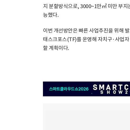
지 분할방식으로, 3000~1만㎡ 미만 부
능했다.
이번 개선방안은 빠른 사업추진을 위해 발
태스크포스(TF)를 운영해 자치구·사업자
할 계획이다.