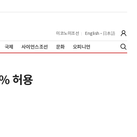
이코노미조선
English
日本語
국제
사이언스조선
문화
오피니언
% 허용