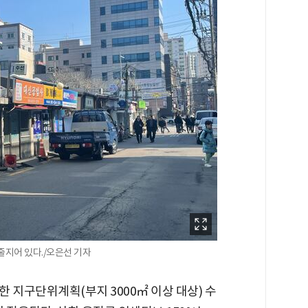
줄지어 있다./오은선 기자
 지구단위계획(부지 3000㎡ 이상 대상) 수