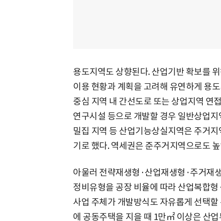
용도지역도 상향된다. 산업기반 확보를 위
이용 현황과 계획을 고려해 유연하게 용도
중심 지역 내 간선도로 또는 상업지역 연접
연구시설 등으로 개발할 경우 일반상업지
밀집 지역 등 산업기능상실지역은 주거지
기로 했다. 역세권은 준주거지역으로도 높일
아울러 전략재생형·산업재생형·주거재생
정비유형을 공장 비율에 따라 산업복합형
사업 주체가 개발방식도 자유롭게 선택할 수
에 공동주택을 지을 때 1만㎡ 이상은 산