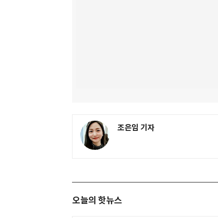
조은임 기자
오늘의 핫뉴스