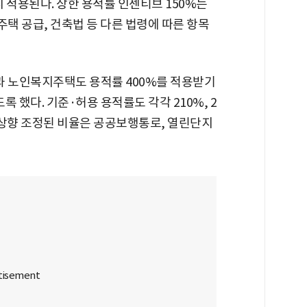
지 적용된다. 상한 용적률 인센티브 150%는
택 공급, 건축법 등 다른 법령에 따른 항목
 노인복지주택도 용적률 400%를 적용받기
했다. 기준·허용 용적률도 각각 210%, 2
. 상향 조정된 비율은 공공보행통로, 열린단지