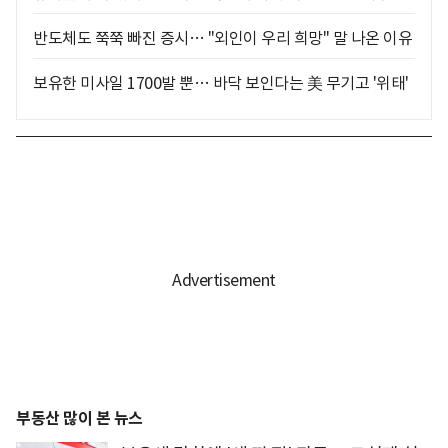
반도체도 쭉쭉 빠진 증시… "외인이 우리 희망" 말 나온 이유
보유한 미사일 1700발 뿐… 바닥 보인다는 美 무기고 '위태'
부동산 많이 본 뉴스