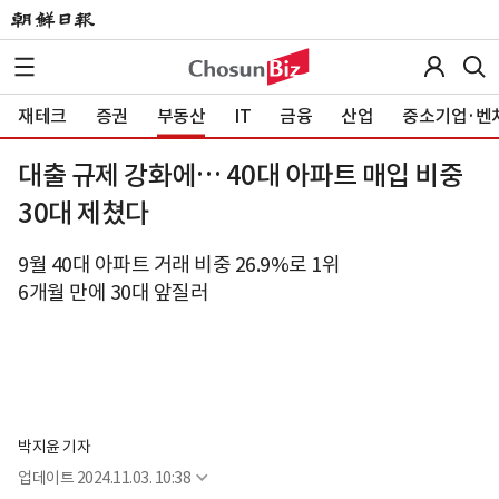
재테크
증권
부동산
IT
금융
산업
중소기업·벤
대출 규제 강화에… 40대 아파트 매입 비중
30대 제쳤다
9월 40대 아파트 거래 비중 26.9%로 1위
6개월 만에 30대 앞질러
박지윤 기자
업데이트
2024.11.03. 10:38