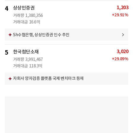
1,203
4
상상인증권
+
29.91
%
거래량
1,380,356
거래대금
16.6억
Sh수협은행, 상상인증권 인수 추진
3,020
5
한국첨단소재
+
29.89
%
거래량
3,991,467
거래대금
118.3억
자회사 양자검증 플랫폼 국제 벤치마크 등재