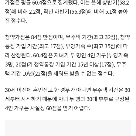
가점은 평균 60.4점으로 집계됐다. 이는 올해 상반기(58.2
점)에 비해 2.2점, 작년 하반기(55.3점)에 비해 5.1점 높아
진 점수다.
청약가점은 84점 만점이며, 무주택 기간(최고 32점), 청약
통장 가입 기간(최고 17점), 부양가족 수(최고 35점)에 따
라 산정된다. 60.4점은 자녀가 두 명인 4인 가구(부양가족
3명, 20점)가 청약통장 가입 기간 15년 이상(17점), 무주
택 기간 10년(22점)을 채워도 받을 수 없는 점수다.
30세 이전에 혼인신고 한 경우가 아니면 무주택 기간은 30
세부터 시작하기 때문에 자녀 두 명과 30대 부부로 구성된
4인 가구는 사실상 60점을 받기 어렵다.