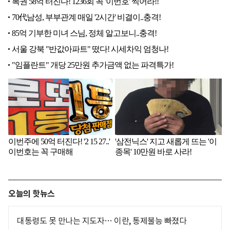
오늘의 핫뉴스
대통령도 못 만나는 지도자… 이란, 통제불능 빠졌다