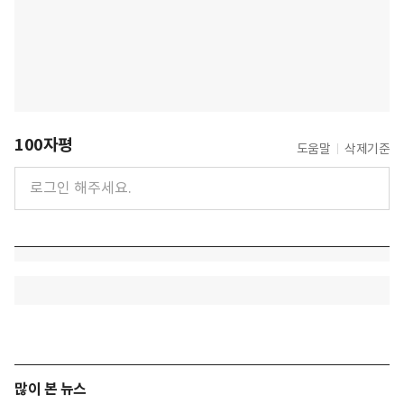
100자평
도움말
삭제기준
많이 본 뉴스