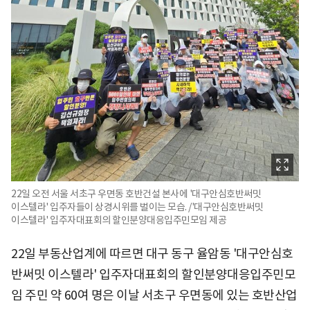
22일 오전 서울 서초구 우면동 호반건설 본사에 '대구안심호반써밋
이스텔라' 입주자들이 상경시위를 벌이는 모습. /'대구안심호반써밋
이스텔라' 입주자대표회의 할인분양대응입주민모임 제공
22일 부동산업계에 따르면 대구 동구 율암동 '대구안심호
반써밋 이스텔라' 입주자대표회의 할인분양대응입주민모
임 주민 약 60여 명은 이날 서초구 우면동에 있는 호반산업