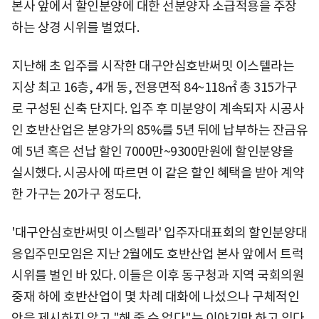
본사 앞에서 할인분양에 대한 선분양자 소급적용을 주장
하는 상경 시위를 벌였다.
지난해 초 입주를 시작한 대구안심호반써밋 이스텔라는
지상 최고 16층, 4개 동, 전용면적 84~118㎡ 총 315가구
로 구성된 신축 단지다. 입주 후 미분양이 계속되자 시공사
인 호반산업은 분양가의 85%를 5년 뒤에 납부하는 잔금유
예 5년 혹은 선납 할인 7000만~9300만원에 할인분양을
실시했다. 시공사에 따르면 이 같은 할인 혜택을 받아 계약
한 가구는 20가구 정도다.
'대구안심호반써밋 이스텔라' 입주자대표회의 할인분양대
응입주민모임은 지난 2월에도 호반산업 본사 앞에서 트럭
시위를 벌인 바 있다. 이들은 이후 동구청과 지역 국회의원
중재 하에 호반산업이 몇 차례 대화에 나섰으나 구체적인
안을 제시하지 않고 "해 줄 수 없다"는 이야기만 하고 있다