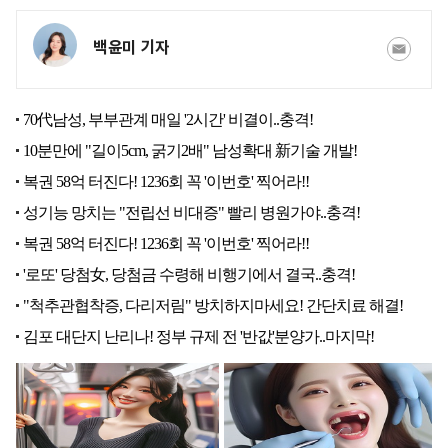
백윤미 기자