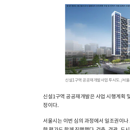
신설1구역 공공재개발사업 투시도. /서울
신설1구역 공공재개발은 사업 시행계획 및
정이다.
서울시는 이번 심의 과정에서 일조권이나 
향 평가도 함께 진행했다. 건축, 경관, 도