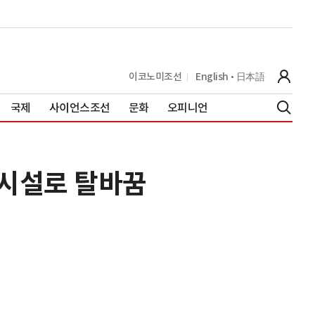
이코노미조선
English
日本語
국제
사이언스조선
문화
오피니언
무시설로 탈바꿈