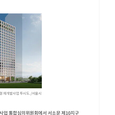
형 재개발사업 투시도. /서울시
정비사업 통합심의위원회에서 서소문 제10지구