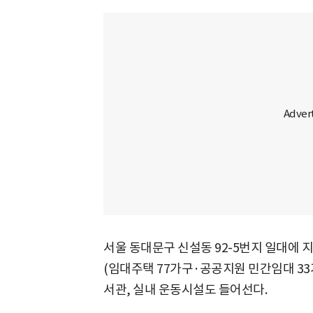
서울 동대문구 신설동 92-5번지 일대에 지
(임대주택 77가구·공공지원 민간임대 33가
서관, 실내 운동시설도 들어선다.