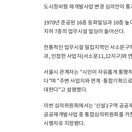
도시정비형 재개발사업 변경 심의안이 통
1970년 준공된 16층 동화빌딩과 10층 
지하 7층의 업무시설 빌딩이 들어선다.
전통적인 업무시설 밀집지역인 서소문구역
과, 인접한 사업지(서소문11,12지구)와
서울시 관계자는 "시민이 자유롭게 통행
다"며 "주변 사업지와 연계·통합기획으로
대한다"고 설명했다.
이번 심의위원회에서는 '신설1구역 공공재
공공재개발사업 중 통합심의위원회를 거친 
시행자로 지정됐다.