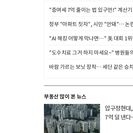
"증여세 7억 줄이는 법 있구먼!" 계산
정부 "아파트 짓자", 시민 "안돼"… 논란
"AI 해킹 어떻게 막냐면…" 美 대회 1
"도수치료 그거 하지 마세요~" 병원들
바람 가르는 보닛 장착… 세단 같은 승
부동산 많이 본 뉴스
압구정현대,
7억 덜 낸