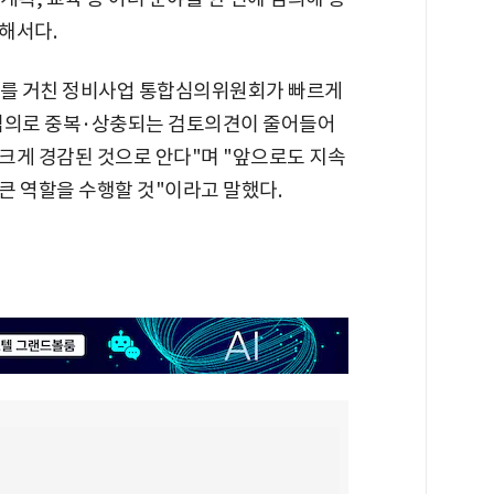
위해서다.
차를 거친 정비사업 통합심의위원회가 빠르게
합심의로 중복·상충되는 검토의견이 줄어들어
크게 경감된 것으로 안다"며 "앞으로도 지속
큰 역할을 수행할 것"이라고 말했다.