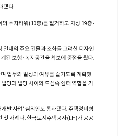
과됐다.
높이의 주차타워(10층)를 철거하고 지상 19층·
 일대의 주요 건물과 조화를 고려한 디자인
 연계된 보행·녹지공간을 확보에 중점을 뒀다.
하며 업무와 일상의 여유를 즐기도록 계획했
 빌딩과 빌딩 사이의 도심속 쉼터 역할을 기
개발 사업' 심의안도 통과됐다. 주택정비형
첫 사례다. 한국토지주택공사(LH)가 공공