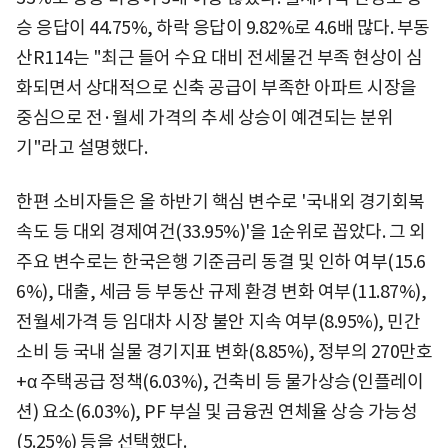
승 응답이 44.75%, 하락 응답이 9.82%로 4.6배 많다. 부동
산R114는 "최근 들어 수요 대비 전세물건 부족 현상이 심
화되면서 상대적으로 신축 공급이 부족한 아파트 시장을
중심으로 전·월세 가격의 추세 상승이 예견되는 분위
기"라고 설명했다.
한편 소비자들은 올 하반기 핵심 변수로 '국내외 경기회복
속도 등 대외 경제여건(33.95%)'을 1순위로 꼽았다. 그 외
주요 변수로는 한국은행 기준금리 동결 및 인하 여부(15.6
6%), 대출, 세금 등 부동산 규제 환경 변화 여부(11.87%),
전월세가격 등 임대차 시장 불안 지속 여부(8.95%), 민간
소비 등 국내 실물 경기지표 변화(8.85%), 정부의 270만호
+α 주택공급 정책(6.03%), 건축비 등 물가상승(인플레이
션) 요소(6.03%), PF 부실 및 금융권 연체율 상승 가능성
(5.25%) 등을 선택했다.