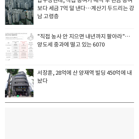
압구정현대, 직접 증여가 매각 후 현금 증여
보다 세금 7억 덜 낸다…계산기 두드리는 강
남 고령층
"직접 농사 안 지으면 내년까지 팔아라"…
양도세 중과에 떨고 있는 6070
서장훈, 28억에 산 양재역 빌딩 450억에 내
놨다