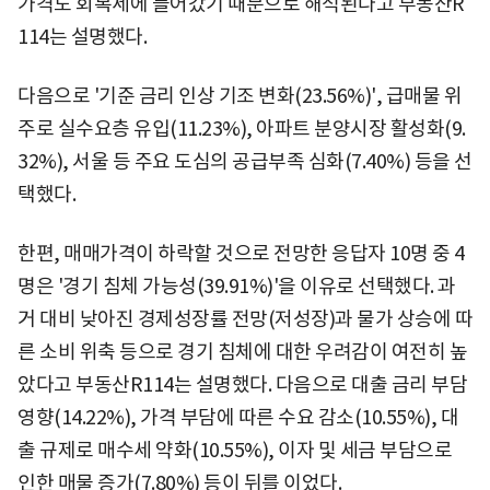
가격도 회복세에 들어갔기 때문으로 해석된다고 부동산R
114는 설명했다.
다음으로 '기준 금리 인상 기조 변화(23.56%)', 급매물 위
주로 실수요층 유입(11.23%), 아파트 분양시장 활성화(9.
32%), 서울 등 주요 도심의 공급부족 심화(7.40%) 등을 선
택했다.
한편, 매매가격이 하락할 것으로 전망한 응답자 10명 중 4
명은 '경기 침체 가능성(39.91%)'을 이유로 선택했다. 과
거 대비 낮아진 경제성장률 전망(저성장)과 물가 상승에 따
른 소비 위축 등으로 경기 침체에 대한 우려감이 여전히 높
았다고 부동산R114는 설명했다. 다음으로 대출 금리 부담
영향(14.22%), 가격 부담에 따른 수요 감소(10.55%), 대
출 규제로 매수세 약화(10.55%), 이자 및 세금 부담으로
인한 매물 증가(7.80%) 등이 뒤를 이었다.