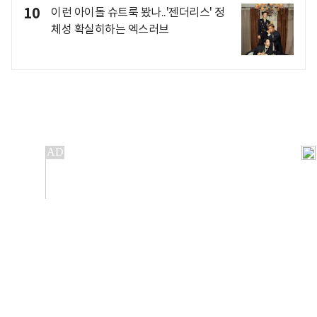
10
이런 아이돌 슈트룩 봤나..'젠더리스' 정
체성 확실히하는 엑스러브
개인정보처리방침
앱설치(Android)
본 사이트의 주가 시세정보는 정보 제공 목적이며, 오류가
발생하거나 지연될 수 있습니다.
이용에 따른 책임은 이용자 본인에게 있으며, 당사는 법적 책임을
지지 않습니다. 게시된 정보는 무단 복제·배포할 수 없습니다.
Copyright 조선비즈 All rights reserved.