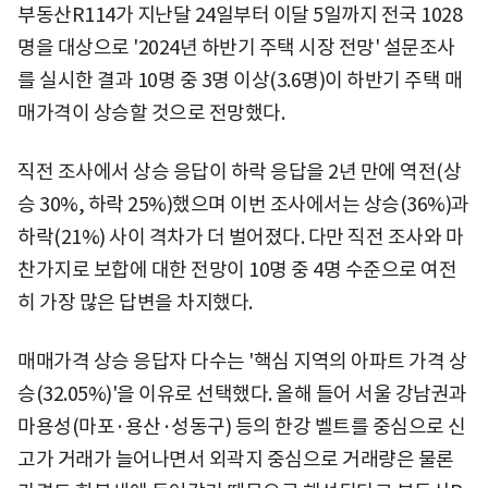
부동산R114가 지난달 24일부터 이달 5일까지 전국 1028
명을 대상으로 '2024년 하반기 주택 시장 전망' 설문조사
를 실시한 결과 10명 중 3명 이상(3.6명)이 하반기 주택 매
매가격이 상승할 것으로 전망했다.
직전 조사에서 상승 응답이 하락 응답을 2년 만에 역전(상
승 30%, 하락 25%)했으며 이번 조사에서는 상승(36%)과
하락(21%) 사이 격차가 더 벌어졌다. 다만 직전 조사와 마
찬가지로 보합에 대한 전망이 10명 중 4명 수준으로 여전
히 가장 많은 답변을 차지했다.
매매가격 상승 응답자 다수는 '핵심 지역의 아파트 가격 상
승(32.05%)'을 이유로 선택했다. 올해 들어 서울 강남권과
마용성(마포·용산·성동구) 등의 한강 벨트를 중심으로 신
고가 거래가 늘어나면서 외곽지 중심으로 거래량은 물론