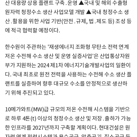
산 대용량 상용 플랜트 구축․운영 ▲국내 및 해외 수출형
원자력 청정수소 생산 사업모델 개발 ▲국내 청정수소 생
산․활용을 위한 사업 기반(안전․규제, 법․제도 등) 조성 등
에 적극 협력할 예정이다.
한수원이 주관하는 '재생에너지 조화형 무탄소 전력 연계
저온 수전해 수소 생산 및 운영 실증사업'은 산업통상자원
부가 지원하는 2024 제1차 에너지기술개발사업의 일환이
다. 국내 최초로 원전 전력을 사용하는 수전해 수소 생산 플
랜트를 실증하여 향후 대규모 수소를 안정적으로 생산하
기 위해 추진되고 있다.
10메가와트(MW)급 규모의 저온 수전해 시스템을 기반으
로 하루 4톤(t) 이상의 청정수소 생산 및 저장․출하가 가능
한 인프라를 2027년까지 구축할 계획이다. 현대건설은 원
자력 연계 전력시스템과 용수공급․압축공기․질소공급 등