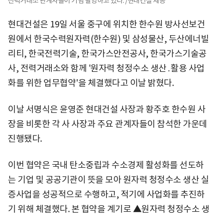
전력거래소 관계자들이 기념 촬영하고 있다. /현대건설 제공
현대건설은 19일 서울 중구에 위치한 한수원 방사선보건
원에서 한국수력원자력(한수원) 및 삼성물산, 두산에너빌
리티, 한국전력기술, 한국가스안전공사, 한국가스기술공
사, 전력거래소와 함께 '원자력 청정수소 생산․활용 사업
화를 위한 업무협약'을 체결했다고 이날 밝혔다.
이날 서명식은 윤영준 현대건설 사장과 황주호 한수원 사
장을 비롯한 각 사 사장과 주요 관계자들이 참석한 가운데
진행됐다.
이번 협약은 국내 탄소중립과 수소경제 활성화를 선도하
는 기업 및 공공기관이 뜻을 모아 원자력 청정수소 생산 실
증사업을 성공적으로 수행하고, 적기에 사업화를 추진하
기 위해 체결했다. 본 협약을 계기로 ▲원자력 청정수소 생