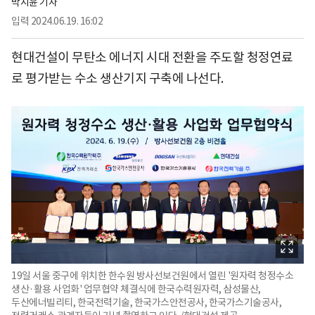
박지윤 기자
입력
2024.06.19. 16:02
현대건설이 무탄소 에너지 시대 전환을 주도할 청정연료
로 평가받는 수소 생산기지 구축에 나선다.
19일 서울 중구에 위치한 한수원 방사선보건원에서 열린 '원자력 청정수소
생산·활용 사업화' 업무협약 체결식에 한국수력원자력, 삼성물산,
두산에너빌리티, 한국전력기술, 한국가스안전공사, 한국가스기술공사,