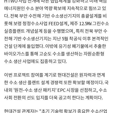
HTWO 사업 전개에 따른 협업체계를 강화하고 미래 핵심
에너지원인 수소 분야 역량 확보에 지속적으로 힘쓰고 있
다. 전북 부안 수전해 기반 수소생산기지의 총괄설계를 비
롯해 보령 청정수소사업 FEED설계, 제주 12.5㎿ 그린수소
실증플랜트 개념설계 등을 수행했으며, 특히 전북 부안 수
전해 기반 수소생산기지는 지난 5월 착공식 이후 본격적인
건설 단계에 돌입했다. 이밖에 유기성 폐기물에서 추출한
바이오가스를 통해 고순도 수소를 생산하는 자원순환형
수소 생산 사업에도 집중하고 있다.
이번 프로젝트 참여를 계기로 현대건설은 원자력과 연계
한 수소 생산 플랜트 설계 경쟁력 또한 확보할 예정이다. 국
내외 '원전-수소 생산 패키지' EPC 시장을 선점하고, 수소
사회 전환의 선도 입지를 더욱 공고히 한다는 계획이다.
현대건설 관계자는 "초기 기술력 확보가 중요한 수소산업