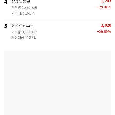
1,203
4
상상인증권
+
29.91
%
거래량
1,380,356
거래대금
16.6억
3,020
5
한국첨단소재
+
29.89
%
거래량
3,991,467
거래대금
118.3억