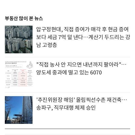
부동산 많이 본 뉴스
압구정현대, 직접 증여가 매각 후 현금 증여
보다 세금 7억 덜 낸다…계산기 두드리는 강
남 고령층
"직접 농사 안 지으면 내년까지 팔아라"…
양도세 중과에 떨고 있는 6070
'추진위원장 해임' 올림픽선수촌 재건축…
송파구, 직무대행 체제 승인