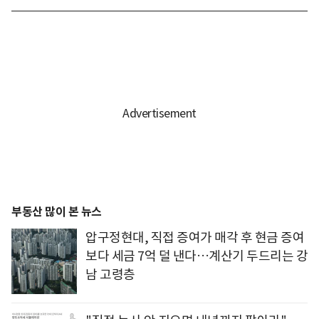
부동산 많이 본 뉴스
압구정현대, 직접 증여가 매각 후 현금 증여
보다 세금 7억 덜 낸다…계산기 두드리는 강
남 고령층