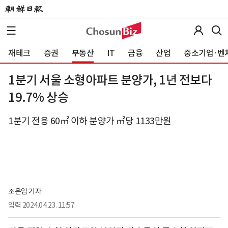
재테크
증권
부동산
IT
금융
산업
중소기업·벤
1분기 서울 소형아파트 분양가, 1년 전보다
19.7% 상승
1분기 전용 60㎡ 이하 분양가 ㎡당 1133만원
조은임 기자
입력
2024.04.23. 11:57