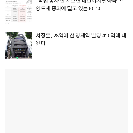
"직접 농사 안 지으면 내년까지 팔아라"…
양도세 중과에 떨고 있는 6070
서장훈, 28억에 산 양재역 빌딩 450억에 내
놨다