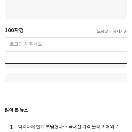
100자평
도움말
삭제기준
많이 본 뉴스
1
박리다매 한계 부딪혔나… 국내선 가격 올리고 해외로