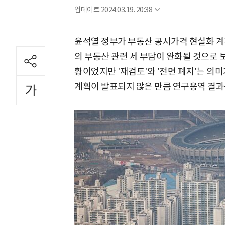
업데이트
2024.03.19. 20:38
윤석열 정부가 부동산 공시가격 현실화 
의 부동산 관련 세 부담이 완화될 것으로 
황이었지만 '재검토'와 '전면 폐지'는 의
계획이 발표되지 않은 만큼 연구용역 결과