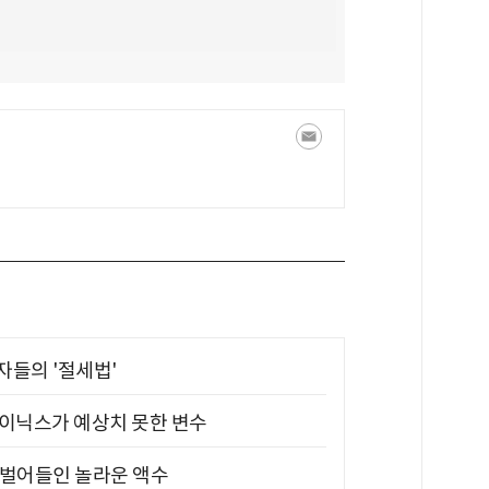
부자들의 '절세법'
하이닉스가 예상치 못한 변수
기 벌어들인 놀라운 액수