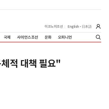
이코노미조선
English
日本語
국제
사이언스조선
문화
오피니언
구체적 대책 필요"