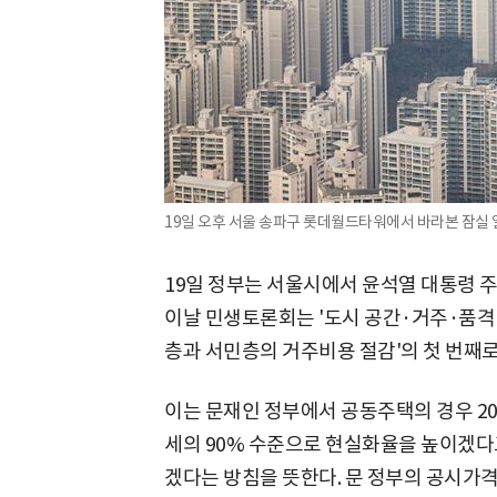
19일 오후 서울 송파구 롯데월드타워에서 바라본 잠실 
19일 정부는 서울시에서 윤석열 대통령 
이날 민생토론회는 '도시 공간·거주·품격 
층과 서민층의 거주비용 절감'의 첫 번째
이는 문재인 정부에서 공동주택의 경우 20
세의 90% 수준으로 현실화율을 높이겠다
겠다는 방침을 뜻한다. 문 정부의 공시가격