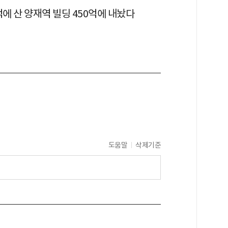
억에 산 양재역 빌딩 450억에 내놨다
도움말
삭제기준