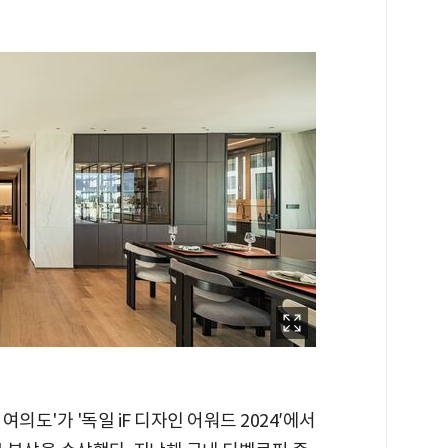
의도'가 '독일 iF 디자인 어워드 2024′에서