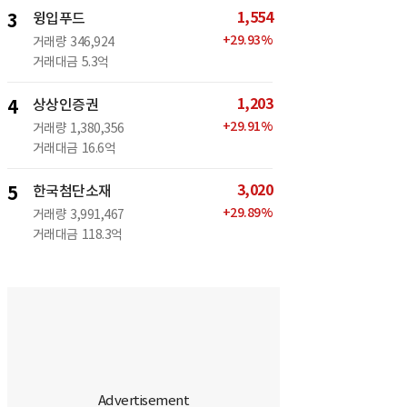
1,554
3
윙입푸드
+
29.93
%
거래량
346,924
거래대금
5.3억
1,203
4
상상인증권
+
29.91
%
거래량
1,380,356
거래대금
16.6억
3,020
5
한국첨단소재
+
29.89
%
거래량
3,991,467
거래대금
118.3억