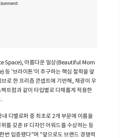
pace), 아름다운 일상(Beautiful Mom
tyle) 등 '브라이튼'이 추구하는 핵심 철학을 앞
티브로 한 프리즘 콘셉트에 기반해, 채광이 우
한 스펙트럼과 같이 타입별로 다채롭게 적용한
.
국내 디벨로퍼 중 최초로 2개 부문에 이름을
권위를 갖춘 IF 디자인 어워드를 수상하는 등
한번 입증됐다"며 "앞으로도 브랜드 경쟁력