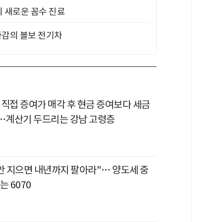
의 새로운 꼼수 진료
차감의 볼보 전기차
 직접 증여가 매각 후 현금 증여보다 세금
다…계산기 두드리는 강남 고령층
 안 지으면 내년까지 팔아라"… 양도세 중
는 6070