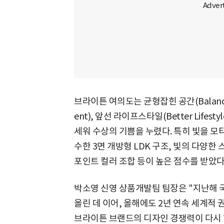
브라이튼 여의도는 균형잡힌 공간(Balance S
ent), 앞선 라이프스타일(Better Lifes
세워 수상의 기쁨을 누렸다. 특히 빛을 모
수한 3면 개방형 LDK 구조, 빛의 다양
포인트 컬러 조합 등이 높은 점수를 받았다
박소영 신영 상품개발팀 팀장은 "지난해 
올린 데 이어, 올해에도 2년 연속 세계적 
브라이튼 브랜드의 디자인 경쟁력이 다시 