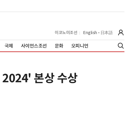
이코노미조선
English
日本語
국제
사이언스조선
문화
오피니언
 2024' 본상 수상