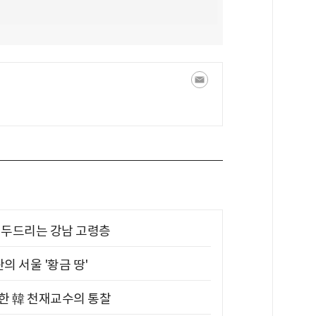
기 두드리는 강남 고령층
의 서울 '황금 땅'
위한 韓 천재교수의 통찰