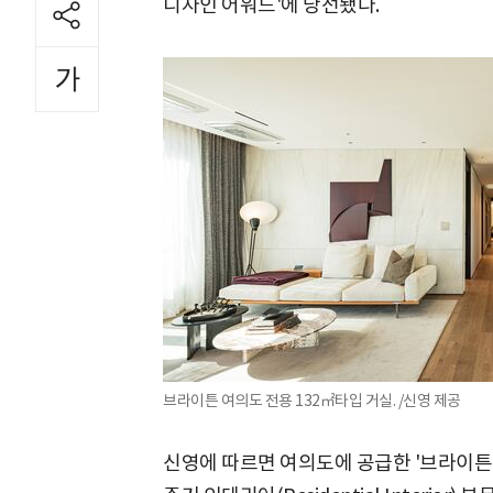
디자인 어워드'에 당선됐다.
브라이튼 여의도 전용 132㎡타입 거실. /신영 제공
신영에 따르면 여의도에 공급한 '브라이튼 여