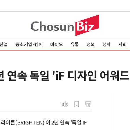
산업
중소기업·벤처
바이오
유통
정책
정치
사회
년 연속 독일 'iF 디자인 어워드
튼(BRIGHTEN)'이 2년 연속 '독일 IF