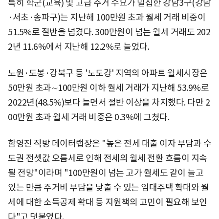
특히 학군(교육) 및 고급 주거 수요가 밀집한 강남3구(강남
·서초·송파구)는 지난해 100만원 초과 월세 거래 비중이
51.5%로 절반을 넘겼다. 300만원이 넘는 월세 거래도 202
2년 11.6%에서 지난해 12.2%로 늘었다.
노원·도봉·강북구 등 '노도강' 지역의 아파트 월세시장은
50만원 초과∼100만원 이하 월세 거래가 지난해 53.9%로
2022년(48.5%)보다 늘면서 절반 이상을 차지했다. 다만 2
00만원 초과 월세 거래 비중은 0.3%에 그쳤다.
함영진 직방 데이터랩장은 "높은 전세 대출 이자 부담과 수
도권 전셋값 오름세로 인해 전세의 월세 전환 흐름이 지속
될 전망"이라며 "100만원이 넘는 고가 월세도 같이 늘고
있는 만큼 주거비 부담을 낮출 수 있는 임대주택 확대와 월
세에 대한 소득공제 확대 등 지원책의 고민이 필요해 보인
다"고 덧붙였다.