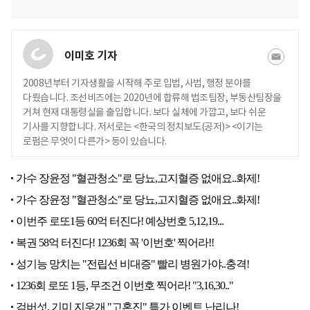
이미호 기자
2008년부터 기자생활을 시작해 주로 입법, 사법, 행정 분야를
다뤘습니다. 조선비즈에는 2020년에 합류해 법조팀장, 부동산팀장을
거쳐 현재 대통령실을 출입합니다. 보다 실체에 가깝고, 보다 쉬운
기사를 지향합니다. 저서로는 <한국의 정치보도(공저)> <이기는
로펌은 무엇이 다른가> 등이 있습니다.