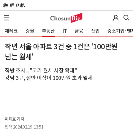
재테크
증권
부동산
IT
금융
산업
중소기업·벤
작년 서울 아파트 3건 중 1건은 '100만원
넘는 월세'
직방 조사... "고가 월세 시장 확대"
강남 3구, 절반 이상이 100만원 초과 월세
이미호 기자
입력
2024.02.19. 13:51