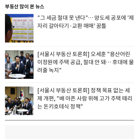
부동산 많이 본 뉴스
"그 세금 절대 못 낸다"… 양도세 공포에 '제
자리 갈아타기·교환 매매' 꿈틀
[서울시 부동산 토론회] 오세훈 "용산어린
이정원에 주택 공급, 절대 안 돼… 후대에 물
려줄 녹지"
[서울시 부동산 토론회] 정책 목표 없는 세
제 개편, "배 아픈 사람 위해 고가 주택 때리
는 돈키호테식 정책"