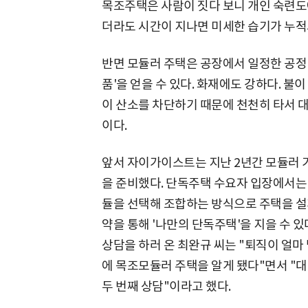
목조주택은 사람이 짓다 보니 개인 숙련도에
더라도 시간이 지나면 미세한 습기가 누적
반면 모듈러 주택은 공장에서 일정한 공정 
품'을 얻을 수 있다. 화재에도 강하다. 불이
이 산소를 차단하기 때문에 천천히 타서 
이다.
앞서 자이가이스트는 지난 2년간 모듈러 기
을 준비했다. 단독주택 수요자 입장에서는 
듈을 선택해 조합하는 방식으로 주택을 설계
약을 통해 '나만의 단독주택'을 지을 수 
상담을 하러 온 최완규 씨는 "퇴직이 얼마
에 목조모듈러 주택을 알게 됐다"면서 "대
두 번째 상담"이라고 했다.