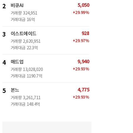
5,050
2
비큐AI
+
29.99
%
거래량
324,951
거래대금
16억
928
3
이스트에이드
+
29.97
%
거래량
2,620,951
거래대금
22.3억
9,940
4
매드업
+
29.93
%
거래량
13,028,020
거래대금
1190.7억
4,775
5
본느
+
29.93
%
거래량
3,261,711
거래대금
148.4억