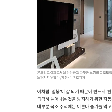
콘크리트 아파트처럼 단단하고 따뜻한 느낌의 목조모듈러 
느껴지지 않았다./사진=이미호기자
이처럼 '밀봉'이 잘 되기 때문에 반드시 
급격히 늘어나는 것을 방지하기 위한 자동
대부분 목조 주택에는 이른바 습기를 먹고 