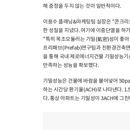
해 중정을 두지 않는 것이 일반적이다.
이용수 플래닝&마케팅팀 실장은 "콘크리트
한 성질을 지녔다. 여기에 이중단열을 하
"특히 목조모듈러는 기밀(氣密)성이 좋아 
프리패브(Prefab)연구팀과 친환경건축
을 통해 국내 제로에너지건물 기밀성능기준인 1.
만족하는 성능을 확보했다.
기밀성능은 건물에 바람을 불어넣어 50pa
하는 시간당 환기율(ACH)로 나타낸다. 1
다. 통상 아파트는 기밀성이 3ACH에 그친