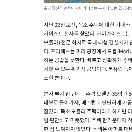
충남 당진군 면천면 자이가이스트 본사에 있는 35·5
지난 22일 오전, 목조 주택에 대한 기대
가이스트 본사를 찾았다. 자이가이스트는 GS
모듈러) 전문 회사로 국내 대형 건설사가
다. 프리패브는 미리 공장에서 모듈(Modu
하는 공법을 뜻한다. 빠르고 정확하게 주택
감할 수 있는 획기적 공법이다. 북유럽 등
소한 분야다.
본사 부지 입구에는 주력 모델인 35평과 
내부로 들어가자, 매끄럽고 단단하게 가공
잡았다. 목조 모듈러 주택이라고 하지만 마
럼 편안하고 따뜻했다. 주택 한가운데에 
한 점 느껴지지 않았다. 주택은 아파트 대비