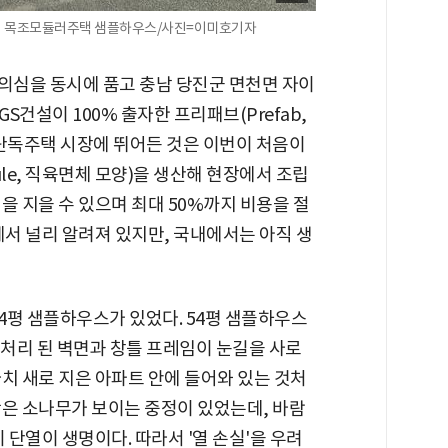
4평 목조모듈러주택 샘플하우스/사진=이미호기자
와 의심을 동시에 품고 충남 당진군 면천면 자이
건설이 100% 출자한 프리패브(Prefab,
 단독주택 시장에 뛰어든 것은 이번이 처음이
le, 직육면체 모양)을 생산해 현장에서 조립
을 지을 수 있으며 최대 50%까지 비용을 절
에서 널리 알려져 있지만, 국내에서는 아직 생
54평 샘플하우스가 있었다. 54평 샘플하우스
처리 된 벽면과 창틀 프레임이 눈길을 사로
치 새로 지은 아파트 안에 들어와 있는 것처
작은 소나무가 보이는 중정이 있었는데, 바람
 단열이 생명이다. 따라서 '열 손실'을 우려