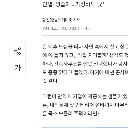
단열·방습에... 가성비도 '굿'
당진(충남)=이미호 기자
업데이트
2023.12.03. 10:24
은퇴 후 도심을 떠나 자연 속에서 살고 싶
에 쏙 들지 않고, '직접 지어볼까' 생각도
하다. 건축사무소를 잘못 선택했다가 공사
도 종종 있다고 들었다. 여기에 비싼 공
것 같다.
그런데 만약 대기업이 제공하는 샘플이 있
론, 내외장재 및 인테리어 설비까지 마무
은 목조 모듈러 주택이라면?