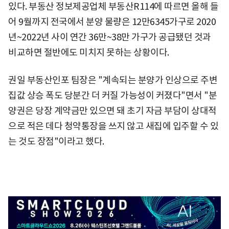
있다. 부동산 정보제공업체 부동산R114에 따르면 올해 들
어 9월까지 전국에서 분양 물량은 12만6345가구로 2020
년~2022년 사이 연간 36만~38만 가구가 공급됐던 것과
비교하면 절반에도 미치지 못하는 상황이다.
권일 부동산인포 팀장은 "계속되는 분양가 인상으로 주변
집값 상승 폭도 당분간 더 커질 가능성이 커졌다"면서 "분
양권은 당장 계약금만 있으면 돼 초기 자금 부담이 상대적
으로 적은 데다 청약통장을 쓰지 않고 새집에 입주할 수 있
는 것도 장점"이라고 했다.