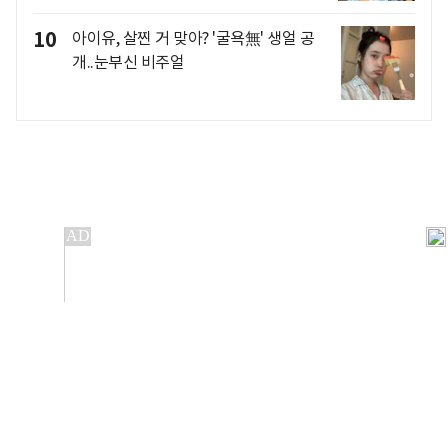
10
아이유, 살찐 거 맞아? '굴욕無' 생얼 공
개..눈부신 비주얼
개인정보처리방침
앱설치(Android)
본 사이트의 주가 시세정보는 정보 제공 목적이며, 오류가
발생하거나 지연될 수 있습니다.
이용에 따른 책임은 이용자 본인에게 있으며, 당사는 법적 책임을
지지 않습니다. 게시된 정보는 무단 복제·배포할 수 없습니다.
Copyright 조선비즈 All rights reserved.