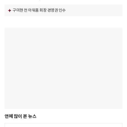
구미현 전 아워홈 회장 경영권 인수
연예 많이 본 뉴스