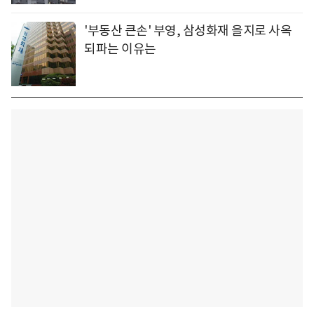
'부동산 큰손' 부영, 삼성화재 을지로 사옥
되파는 이유는