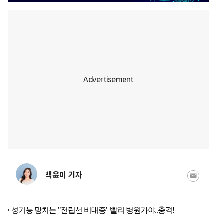
백윤미 기자