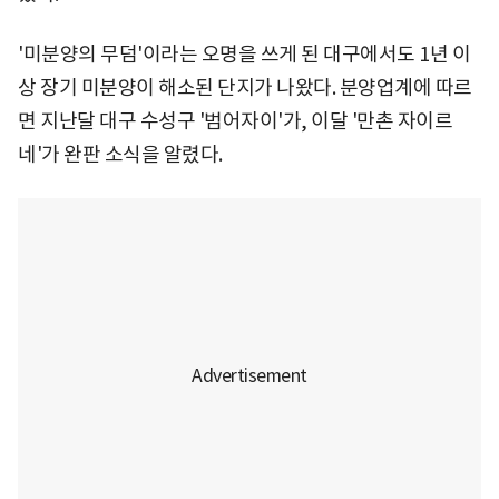
'미분양의 무덤'이라는 오명을 쓰게 된 대구에서도 1년 이
상 장기 미분양이 해소된 단지가 나왔다. 분양업계에 따르
면 지난달 대구 수성구 '범어자이'가, 이달 '만촌 자이르
네'가 완판 소식을 알렸다.