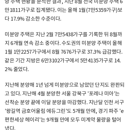
양 주택 현황을 분석한 결과, 지난 8월 전국 미분양 주택 6
만1811가구로 집계됐다. 이는 올해 1월(7만5359가구)보
다 17.9% 감소한 수준이다.
미분양 주택은 지난 2월 7만5438가구를 기록한 뒤 8월까
지 6개월 연속 감소 중이다. 수도권의 미분양 주택이 올해
1월 1만2257가구에서 8월 7676가구로 37.3% 급감했다.
같은 기간 지방은 6만3102가구에서 5만4135가구로 14.
2% 줄었다.
지난해 분양해 1년 넘게 미분양으로 남았던 단지도 완판되
고 있다. 지난해 4월 분양한 서울 강북구 '포레나 미아'는
선착순 분양 끝에 이달 분양을 마감했다. 지난달 인천 서구
'왕길역 금호어울림 에듀그린'도 5개월 만에, 경기 파주 'e
편한세상 헤이리'는 9개월 만에 모두 미계약 물량을 털어
냈다.