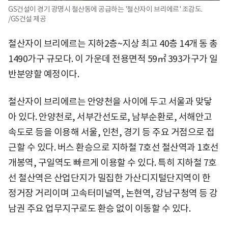
GS건설이 경기 광명시 철산동에 공급하는 '철산자이 브리에르' 조감도.
/GS건설 제공
철산자이 브리에르는 지하2층~지상 최고 40층 14개 동 총
1490가구 규모다. 이 가운데 전용면적 59㎡ 393가구가 일
반분양할 예정이다.
철산자이 브리에르는 안양천을 사이에 두고 서울과 맞닿
아 있다. 안양천로, 서부간선도로, 남부순환로, 서해안고
속도로 등을 이용해 서울, 인천, 경기 등 주요 거점으로 접
근할 수 있다. 버스 환승으로 지하철 7호선 철산역과 1호선
개봉역, 구일역도 빠르게 이용할 수 있다. 특히 지하철 7호
선 철산역은 산업단지가 밀집한 가산디지털단지역이 한
정거장 거리이며 고속터미널역, 논현역, 강남구청역 등 강
남권 주요 업무지구로도 환승 없이 이동할 수 있다.