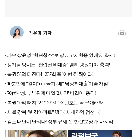
백윤미 기자