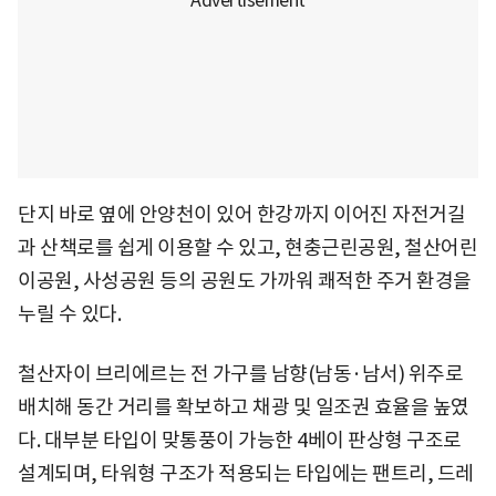
단지 바로 옆에 안양천이 있어 한강까지 이어진 자전거길
과 산책로를 쉽게 이용할 수 있고, 현충근린공원, 철산어린
이공원, 사성공원 등의 공원도 가까워 쾌적한 주거 환경을
누릴 수 있다.
철산자이 브리에르는 전 가구를 남향(남동·남서) 위주로
배치해 동간 거리를 확보하고 채광 및 일조권 효율을 높였
다. 대부분 타입이 맞통풍이 가능한 4베이 판상형 구조로
설계되며, 타워형 구조가 적용되는 타입에는 팬트리, 드레