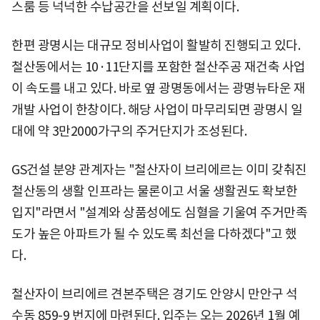
스룸 등 넉넉한 수납공간을 선보일 계획이다.
한편 광명시는 대규모 정비사업이 활발히 진행되고 있다.
철산동에서는 10·11단지를 포함한 철산주공 재건축 사업
이 속도를 내고 있다. 바로 옆 광명동에서는 광명뉴타운 재
개발 사업이 한창이다. 해당 사업이 마무리되면 광명시 일
대에 약 3만2000가구의 주거단지가 조성된다.
GS건설 분양 관계자는 "철산자이 브리에르는 이미 갖춰진
철산동의 생활 인프라는 물론이고 서울 생활권도 확보한
입지"라면서 "설계와 상품성에도 심혈을 기울여 주거만족
도가 높은 아파트가 될 수 있도록 최선을 다하겠다"고 했
다.
철산자이 브리에르 견본주택은 경기도 안양시 만안구 석
수동 859-9 번지에 마련된다. 입주는 오는 2026년 1월 예