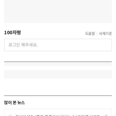
100자평
도움말
삭제기준
많이 본 뉴스