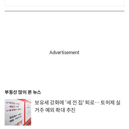
부동산 많이 본 뉴스
보유세 강화에 '세 낀 집' 퇴로… 토허제 실
거주 예외 확대 추진