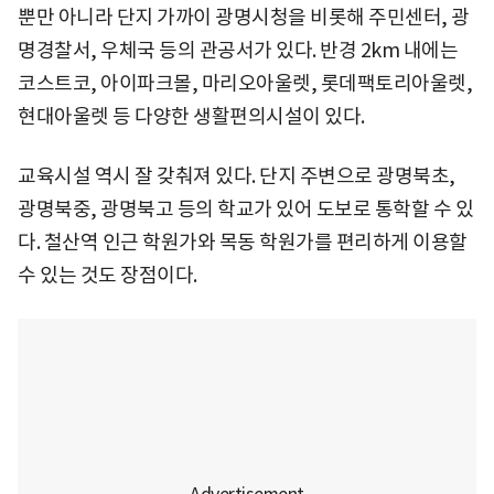
뿐만 아니라 단지 가까이 광명시청을 비롯해 주민센터, 광
명경찰서, 우체국 등의 관공서가 있다. 반경 2km 내에는
코스트코, 아이파크몰, 마리오아울렛, 롯데팩토리아울렛,
현대아울렛 등 다양한 생활편의시설이 있다.
교육시설 역시 잘 갖춰져 있다. 단지 주변으로 광명북초,
광명북중, 광명북고 등의 학교가 있어 도보로 통학할 수 있
다. 철산역 인근 학원가와 목동 학원가를 편리하게 이용할
수 있는 것도 장점이다.