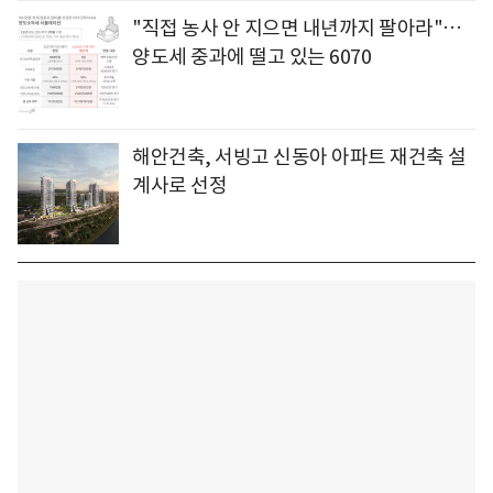
"직접 농사 안 지으면 내년까지 팔아라"…
양도세 중과에 떨고 있는 6070
해안건축, 서빙고 신동아 아파트 재건축 설
계사로 선정