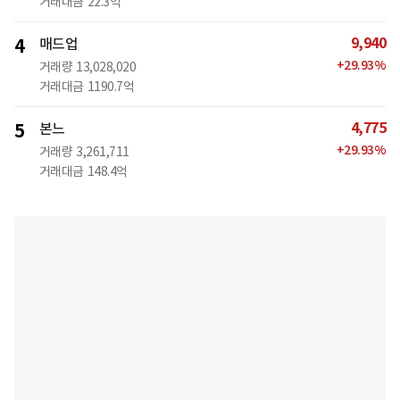
거래대금
22.3억
9,940
4
매드업
+
29.93
%
거래량
13,028,020
거래대금
1190.7억
4,775
5
본느
+
29.93
%
거래량
3,261,711
거래대금
148.4억