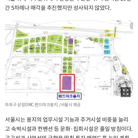
간 5차례나 매각을 추진했지만 성사되지 않았다.
마포구 상암DMC 랜드마크용지. /서울시 제공
서울시는 용지의 업무시설 기능과 주거시설 비중을 늘리
고 숙박시설과 컨벤션 등 문화·집회시설은 줄일 방침이다.