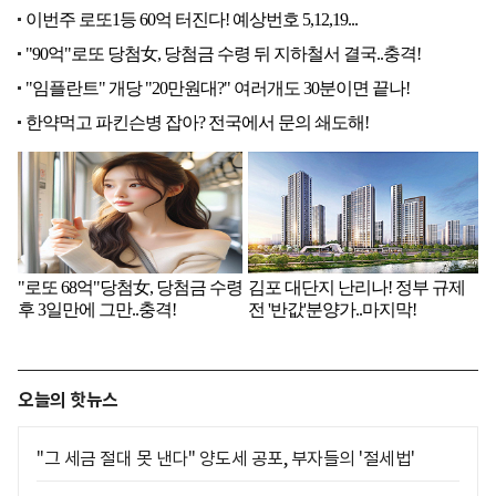
오늘의 핫뉴스
"그 세금 절대 못 낸다" 양도세 공포, 부자들의 '절세법'