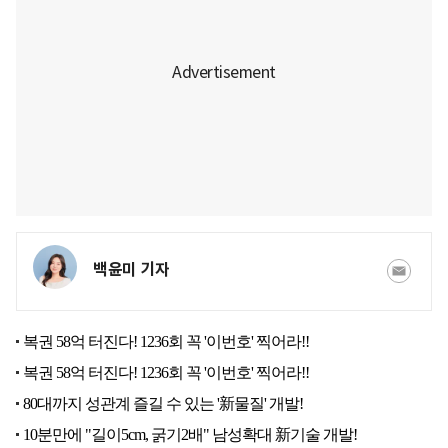
백윤미 기자