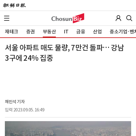
재테크
증권
부동산
IT
금융
산업
중소기업·벤
서울 아파트 매도 물량, 7만건 돌파… 강남
3구에 24% 집중
채민석 기자
입력
2023.09.05. 16:49