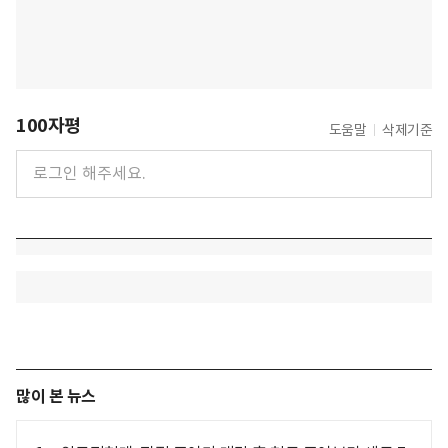
100자평
도움말
삭제기준
많이 본 뉴스