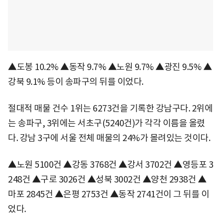
▲도봉 10.2% ▲동작 9.7% ▲노원 9.7% ▲광진 9.5% ▲
강북 9.1% 등이 송파구의 뒤를 이었다.
절대적 매물 건수 1위는 6273건을 기록한 강남구다. 2위에
는 송파구, 3위에는 서초구(5240건)가 각각 이름을 올렸
다. 강남 3구에 서울 전체 매물의 24%가 몰려있는 것이다.
▲노원 5100건 ▲강동 3768건 ▲강서 3702건 ▲영등포 3
248건 ▲구로 3026건 ▲성북 3002건 ▲양천 2938건 ▲
마포 2845건 ▲은평 2753건 ▲동작 2741건이 그 뒤를 이
었다.