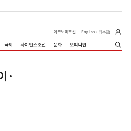
이코노미조선
English
日本語
국제
사이언스조선
문화
오피니언
이·