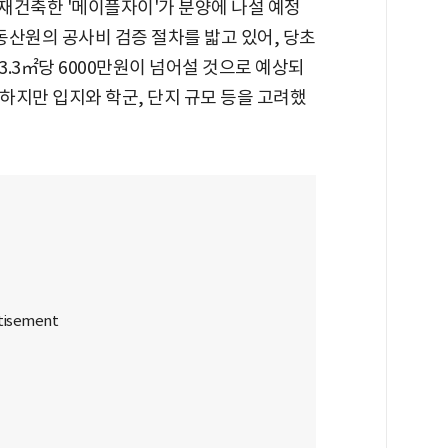
재건축한 '메이플자이'가 분양에 나설 예정
부동산원의 공사비 검증 절차를 밟고 있어, 당초
.3㎡당 6000만원이 넘어설 것으로 예상되
과하지만 입지와 학군, 단지 규모 등을 고려했