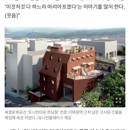
'이것저것 다 하느라 머리아프겠다'는 이야기를 많이 한다.
(웃음)"
복합문화공간 '유니언타운 한남점' 전경. 이태원역 근처 낡은 고시원 건물을
매입해 새로 지었다. /유니언플레이스 제공