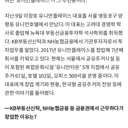
하는 '유니언플레이스'가 그 주인공이다.
지난 9일 이장호 유니언플레이스 대표를 서울 영등포구 양
평동 유니언호텔에서 만났다. 이 대표는 고려대 경영학 학
사로 졸업해 뉴욕대 부동산금융투자학 석사학위를 취득했
다. KB부동산신탁과 NH농협금융에서 기관투자자로서 투
자업무를 맡았다. 2017년 유니언플레이스를 창업해 7년째
회사를 키워오고 있다. 현재는 서울에서 공유주거시설 등
이 포함된 복합문화시설 '유니언타운' 5개 지점에서 공유
주거 67실, 호텔 102실, 오피스 500석을 운영 중이다. 이
대표에게 창업 계기와 현황, 한국형 공유주거의 전망 등에
관한 이야기를 들어봤다.
━KB부동산신탁, NH농협금융 등 금융권에서 근무하다가
창업한 이유는?