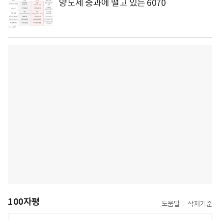
양도세 중과에 떨고 있는 6070
100자평
도움말
삭제기준