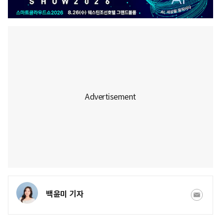
백윤미 기자