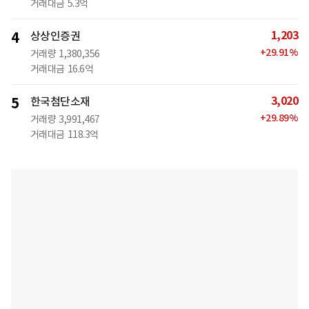
거래대금
5.3억
1,203
4
상상인증권
+
29.91
%
거래량
1,380,356
거래대금
16.6억
3,020
5
한국첨단소재
+
29.89
%
거래량
3,991,467
거래대금
118.3억