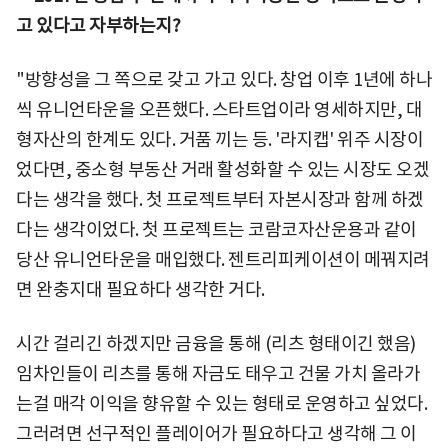
고 있다고 자부하는지?
"방향성을 그 쪽으로 갖고 가고 있다. 창업 이후 1년에 하나
씩 유니언타운을 오픈했다. 스타트업이라 영세하지만, 대
형자산의 한계도 있다. 거품 끼는 등. '라지캡' 위주 시장이
었다면, 중소형 부동산 거래 활성화할 수 있는 시장도 오겠
다는 생각을 했다. 첫 프로젝트부터 자본시장과 함께 하겠
다는 생각이었다. 첫 프로젝트는 코람코자산운용과 같이
당산 유니언타운을 매입했다. 젠트리피케이션이 메꿔지려
면 완충지대 필요하다 생각한 거다.
시간 걸리긴 하겠지만 금융을 통해 (리츠 형태이긴 했음)
임차인들이 리츠를 통해 자금도 태우고 건물 가치 올라가
는걸 매각 이익을 향유할 수 있는 형태로 운영하고 싶었다.
그러려면 선구적인 플레이어가 필요하다고 생각해 그 이