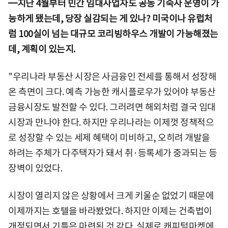
━지난 4월부터 민간 임대사업자도 공동 기숙사 운영이 가
능하게 됐는데, 당장 실감되는 게 있나? 미국이나 유럽처
럼 100실이 넘는 대규모 코리빙하우스 개발이 가능해졌는
데, 계획이 있는지.
"우리나라 부동산 시장은 사금융인 전세를 통해서 성장해
온 측면이 크다. 예측 가능한 캐시플로우가 있어야 부동산
금융시장도 발전할 수 있다. 그러려면 해외처럼 결국 임대
시장과 만나야 한다. 하지만 우리나라는 이제껏 정책적으
로 성장할 수 있는 세제 혜택이 미비하고, 오히려 개발을
하려는 주체가 다주택자가 돼서 취·등록세가 중과되는 등
장벽이 있었다.
시장이 열리지 않은 상황에서 크게 키울순 없었기 때문에
이제까지는 호텔을 바라봤었다. 하지만 이제는 건축법이
개정되면서 기틀은 마련된 것 같다. 실제로 캐피털마켓에