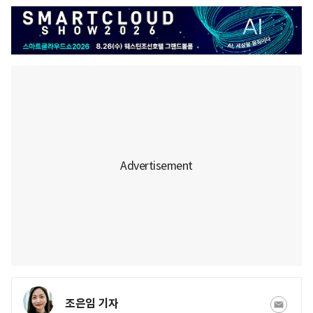
조은임 기자