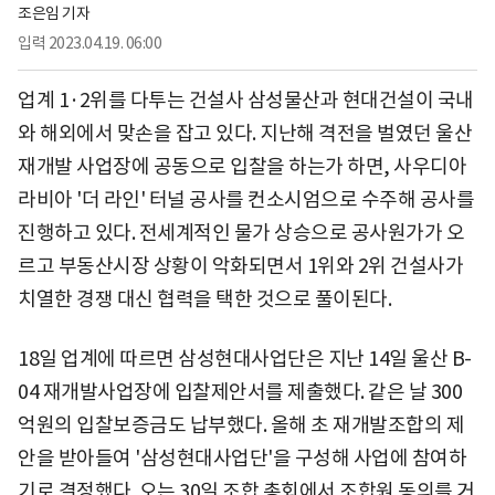
조은임 기자
입력
2023.04.19. 06:00
업계 1·2위를 다투는 건설사 삼성물산과 현대건설이 국내
와 해외에서 맞손을 잡고 있다. 지난해 격전을 벌였던 울산
재개발 사업장에 공동으로 입찰을 하는가 하면, 사우디아
라비아 '더 라인' 터널 공사를 컨소시엄으로 수주해 공사를
진행하고 있다. 전세계적인 물가 상승으로 공사원가가 오
르고 부동산시장 상황이 악화되면서 1위와 2위 건설사가
치열한 경쟁 대신 협력을 택한 것으로 풀이된다.
18일 업계에 따르면 삼성현대사업단은 지난 14일 울산 B-
04 재개발사업장에 입찰제안서를 제출했다. 같은 날 300
억원의 입찰보증금도 납부했다. 올해 초 재개발조합의 제
안을 받아들여 '삼성현대사업단'을 구성해 사업에 참여하
기로 결정했다. 오는 30일 조합 총회에서 조합원 동의를 거