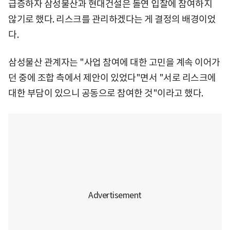
급증하자 삼성물산과 현대건설은 돌연 입찰에 참여하지
않기로 했다. 리스크를 관리하겠다는 게 결정의 배경이었
다.
삼성물산 관계자는 "사업 참여에 대한 고민을 계속 이어가
던 중에 조합 측에서 제안이 있었다"면서 "서로 리스크에
대한 부담이 있으니 공동으로 참여한 것"이라고 했다.