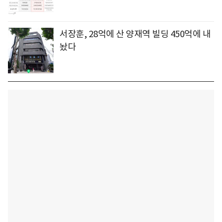
서장훈, 28억에 산 양재역 빌딩 450억에 내
놨다