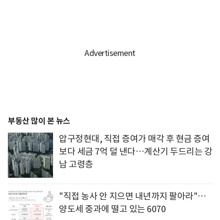
부동산 많이 본 뉴스
압구정현대, 직접 증여가 매각 후 현금 증여
보다 세금 7억 덜 낸다…계산기 두드리는 강
남 고령층
"직접 농사 안 지으면 내년까지 팔아라"…
양도세 중과에 떨고 있는 6070