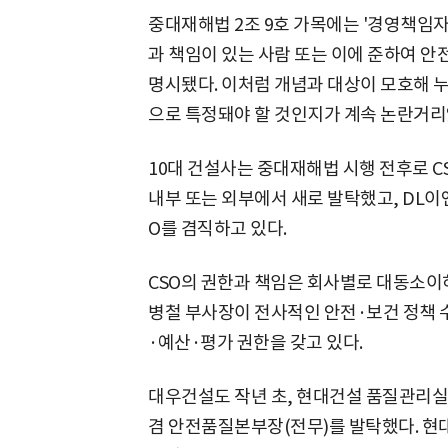
중대재해법 2조 9호 가목에는 '경영책임자
과 책임이 있는 사람 또는 이에 준하여 
명시됐다. 이처럼 개념과 대상이 모호해 누
으로 특정돼야 할 것인지가 계속 논란거리
10대 건설사는 중대재해법 시행 전후로 CS
내부 또는 외부에서 새로 발탁했고, DL이앤
O를 겸직하고 있다.
CSO의 권한과 책임은 회사별로 대동소이하
병철 부사장이 전사적인 안전·보건 정책 
·예산·평가 권한을 갖고 있다.
대우건설도 작년 초, 현대건설 품질관리실
겸 안전품질본부장(전무)를 발탁했다. 현