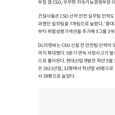
부장 겸 CSO, 우무현 지속가능경영부문 대
건설사들은 CSO 산하 안전 실무팀 인력도 
과했던 실무팀을 7개팀으로 늘렸다. '중대
부터 위험성평가섹션을 추가해 5그룹 3섹션
DL이앤씨는 CSO 신설 전 안전팀 인력이 5
까지 확대했다. 5분기 연속 사망사고가 
으로 풀이된다. 현대산업개발은 작년 5월 3
은 2021년말, 32명에서 작년말 45명으
서 39명으로 늘었다.