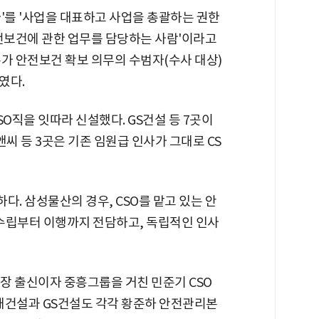
'를 '사업을 대표하고 사업을 총괄하는 권한
안전보건에 관한 업무를 담당하는 사람'이라고
가 안전보건 확보 의무의 수범자(수사 대상)
였다.
O직을 잇따라 신설했다. GS건설 등 7곳이
씨 등 3곳은 기존 임원급 인사가 그대로 CS
다. 삼성물산의 경우, CSO를 맡고 있는 안
수립부터 이행까지 전담하고, 독립적인 인사
장 출신이자 중흥그룹을 거친 민준기 CSO
대건설과 GS건설도 각각 황준하 안전관리본