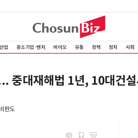
산업
중소기업·벤처
바이오
유통
정책
정치
사회
... 중대재해법 1년, 10대건설
' 비판도