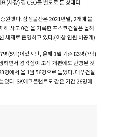
표(사장) 겸 CSO를 별도로 둔 상태다.
증원했다. 삼성물산은 2021년말, 2개에 불
재해 사고 0건'을 기록한 포스코건설은 올해
 체제로 운영하고 있다.(이상 인원 비공개)
7명(5팀)이었지만, 올해 1월 기준 83명(7팀)
발생하면서 경각심이 조직 개편에도 반영된 것
3명에서 올 1월 56명으로 늘었다. 대우건설
로 늘었다. SK에코플랜트도 같은 기간 26명에