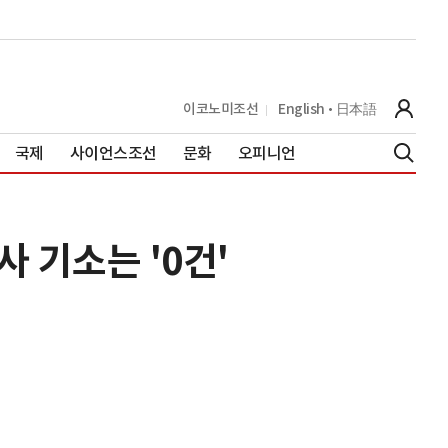
이코노미조선
English
日本語
국제
사이언스조선
문화
오피니언
사 기소는 '0건'