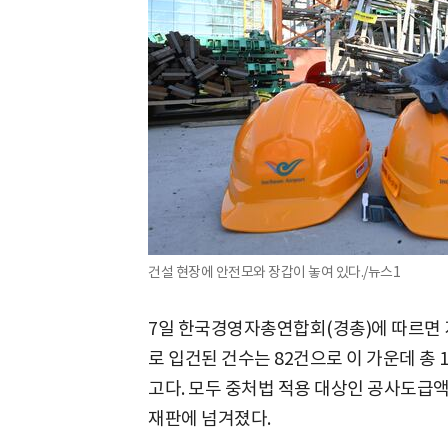
건설 현장에 안전모와 장갑이 놓여 있다./뉴스1
7일 한국경영자총연합회(경총)에 따르면 
로 입건된 건수는 82건으로 이 가운데 총 1
고다. 모두 중처법 적용 대상인 공사도급액
재판에 넘겨졌다.