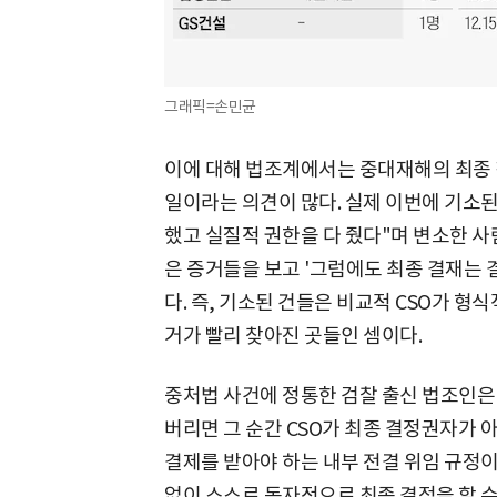
그래픽=손민균
이에 대해 법조계에서는 중대재해의 최종
일이라는 의견이 많다. 실제 이번에 기소된
했고 실질적 권한을 다 줬다"며 변소한 사
은 증거들을 보고 '그럼에도 최종 결재는 결
다. 즉, 기소된 건들은 비교적 CSO가 형
거가 빨리 찾아진 곳들인 셈이다.
중처법 사건에 정통한 검찰 출신 법조인은 
버리면 그 순간 CSO가 최종 결정권자가 아
결제를 받아야 하는 내부 전결 위임 규정이 
없이 스스로 독자적으로 최종 결정을 할 수 