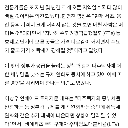
전문가들은 또 지난 몇 년간 크게 오른 지역일수록 더 많이
빠질 것이라는 의견도 냈다. 함영진 랩장은 "현재 서초, 용
산 등의 가격이 크게 내리지 않는 것을 보면 버틸 사람은 버
티는 것"이라면서 "지난해 수도권광역급행철도(GTX) 등
호재로 단기에 오른 곳들은 가격 피로감이 커지면서 수요
가 줄고 가격 하락세가 강해질 것"이라고 말했다.
이 밖에 정부가 공급을 늘리는 정책과 함께 다주택자에 대
한 세부담을 낮추는 규제 완화도 동시에 하고 있어 이에 따
른 영향을 지켜봐야 한다는 의견도 있었다.
이상우 인베이드 투자자문 대표는 "다주택자의 종부세를
완화하는 등 정부가 규제를 계속 완화하는 중인데 취득세
완화와 같은 추가 대책이 나온다면 상황이 달라질 수 있
다"면서 "생애최초 주택구매자 주택담보대출비율(LTV)