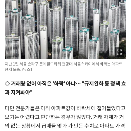
지난 1일 서울 송파구 롯데월드타워 전망대 서울스카이에서 바라본 아파트
단지 모습. /뉴스1
◇ 거래량 없어 아직은 '하락' 아냐… "규제완화 등 정책 효
과 지켜봐야"
다만 전문가들은 아직 아파트값이 하락세에 접어들었다고
보기는 어렵다고 판단하는 경우가 많았다. 거래 자체가 거
의 없는 상황에서 급매물 몇 개가 만든 수치로 아파트 가격