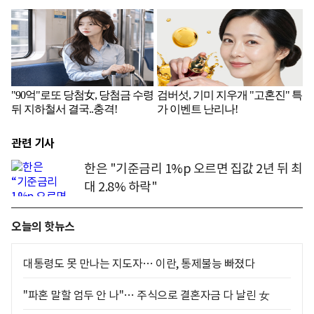
관련 기사
한은 "기준금리 1%p 오르면 집값 2년 뒤 최
대 2.8% 하락"
오늘의 핫뉴스
대통령도 못 만나는 지도자… 이란, 통제불능 빠졌다
"파혼 말할 엄두 안 나"… 주식으로 결혼자금 다 날린 女