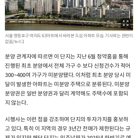
서울 영등포구 여의도 63아트에서 바라본 도심 아파트 모습. 기사와는 관련이
없음/뉴스1
분양 관계자에 따르면 이 단지는 지난 6월 청약홈을 통해
진행된 최초 분양에서 전체 가구 수 보다 신청건수가 적어
300~400여 가구가 미분양됐다. 이처럼 최초 분양 당시 미
달이 발생한 아파트는 미분양 주택으로 분류된다. 미분양
분양권은 일반 분양권과 달리 계약해도 주택수에 포함되
지 않는다.
시행사는 이런 점을 강조하며 단지의 투자가치를 홍보하
고 있다. 특히 이 지역의 경우 3년간 전매가 제한된다는 규
제가 있지만 해당 단지는 입주날짜가 2025년 하반기로 예