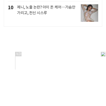
10
제니, 노출 논란? 아이 돈 케어…가슴만
가리고, 전신 시스루
개인정보처리방침
앱설치(Android)
본 사이트의 주가 시세정보는 정보 제공 목적이며, 오류가
발생하거나 지연될 수 있습니다.
이용에 따른 책임은 이용자 본인에게 있으며, 당사는 법적 책임을
지지 않습니다. 게시된 정보는 무단 복제·배포할 수 없습니다.
Copyright 조선비즈 All rights reserved.