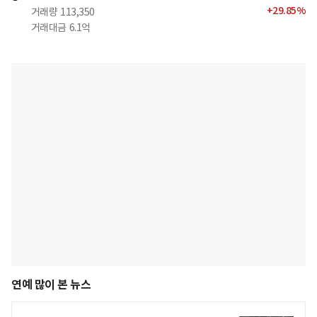
+
29.85
%
거래량
113,350
거래대금
6.1억
연예 많이 본 뉴스