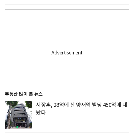
부동산 많이 본 뉴스
서장훈, 28억에 산 양재역 빌딩 450억에 내
놨다