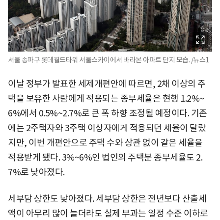
서울 송파구 롯데월드타워 서울스카이에서 바라본 아파트 단지 모습. /뉴스1
이날 정부가 발표한 세제개편안에 따르면, 2채 이상의 주
택을 보유한 사람에게 적용되는 종부세율은 현행 1.2%~
6%에서 0.5%~2.7%로 큰 폭 하향 조정될 예정이다. 기존
에는 2주택자와 3주택 이상자에게 적용되던 세율이 달랐
지만, 이번 개편안으로 주택 수와 상관 없이 같은 세율을
적용받게 됐다. 3%~6%인 법인의 주택분 종부세율도 2.
7%로 낮아졌다.
세부담 상한도 낮아졌다. 세부담 상한은 전년보다 산출세
액이 아무리 많이 늘더라도 실제 부과는 일정 수준 이하로