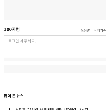
100자평
도움말
삭제기준
많이 본 뉴스
서장훈, 28억에 산 양재역 빌딩 450억에 내놨다