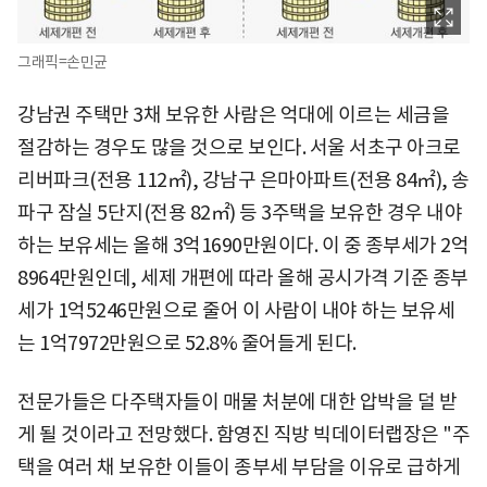
그래픽=손민균
강남권 주택만 3채 보유한 사람은 억대에 이르는 세금을
절감하는 경우도 많을 것으로 보인다. 서울 서초구 아크로
리버파크(전용 112㎡), 강남구 은마아파트(전용 84㎡), 송
파구 잠실 5단지(전용 82㎡) 등 3주택을 보유한 경우 내야
하는 보유세는 올해 3억1690만원이다. 이 중 종부세가 2억
8964만원인데, 세제 개편에 따라 올해 공시가격 기준 종부
세가 1억5246만원으로 줄어 이 사람이 내야 하는 보유세
는 1억7972만원으로 52.8% 줄어들게 된다.
전문가들은 다주택자들이 매물 처분에 대한 압박을 덜 받
게 될 것이라고 전망했다. 함영진 직방 빅데이터랩장은 "주
택을 여러 채 보유한 이들이 종부세 부담을 이유로 급하게