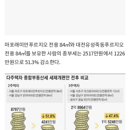
마포래미안푸르지오 전용 84㎡와 대전유성죽동푸르지오
전용 84㎡를 보유한 사람의 종부세는 2517만원에서 1226
만원으로 51.3% 감소한다.