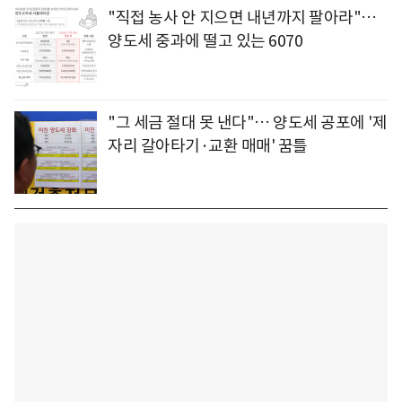
"직접 농사 안 지으면 내년까지 팔아라"…
양도세 중과에 떨고 있는 6070
"그 세금 절대 못 낸다"… 양도세 공포에 '제
자리 갈아타기·교환 매매' 꿈틀