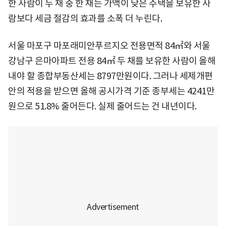
한 사람이 두 채 중 한 채는 가액이 낮은 주택을 보유한 사
람보다 세금 절감의 효과를 소폭 더 누린다.
서울 마포구 마포래미안푸르지오 전용면적 84㎡와 서울
강남구 은마아파트 전용 84㎡ 두 채를 보유한 사람이 올해
내야 할 종합부동산세는 8797만원이다. 그러나 세제개편
안의 적용을 받으면 올해 공시가격 기준 종부세는 4241만
원으로 51.8% 줄어든다. 실제 줄어드는 건 내년이다.