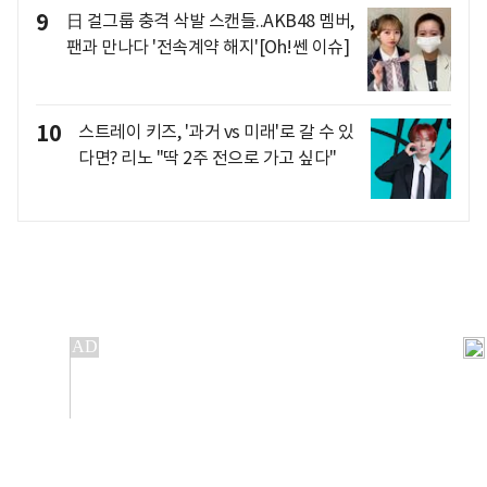
9
日 걸그룹 충격 삭발 스캔들..AKB48 멤버,
팬과 만나다 '전속계약 해지'[Oh!쎈 이슈]
10
스트레이 키즈, '과거 vs 미래'로 갈 수 있
다면? 리노 "딱 2주 전으로 가고 싶다"
개인정보처리방침
앱설치(Android)
본 사이트의 주가 시세정보는 정보 제공 목적이며, 오류가
발생하거나 지연될 수 있습니다.