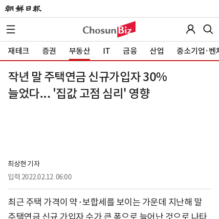
재테크
증권
부동산
IT
금융
산업
중소기업·벤
작년 말 주택연금 신규가입자 30%
늘었다... '집값 고점 심리' 영향
최상현 기자
입력
2022.02.12. 06:00
최근 주택 가격이 약·보합세를 보이는 가운데 지난해 말
주택연금 신규 가입자 수가 큰 폭으로 늘어난 것으로 나타