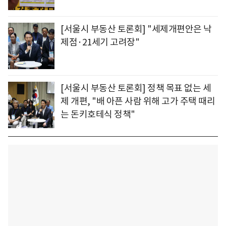
[서울시 부동산 토론회] "세제개편안은 낙
제점·21세기 고려장"
[서울시 부동산 토론회] 정책 목표 없는 세
제 개편, "배 아픈 사람 위해 고가 주택 때리
는 돈키호테식 정책"