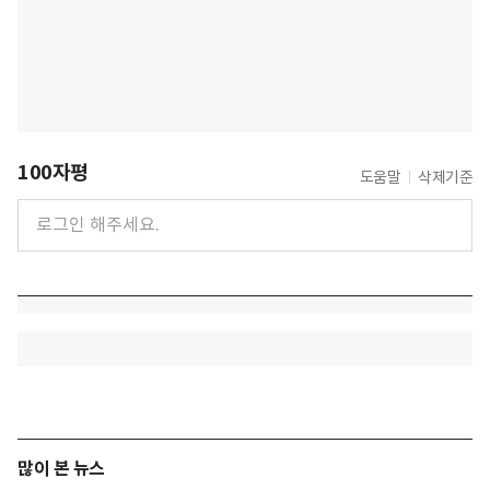
100자평
도움말
삭제기준
많이 본 뉴스