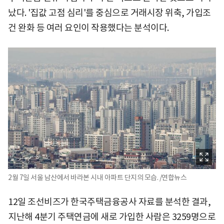
났다. '집값 고점 심리'를 중심으로 거래시장 위축, 가입조
건 완화 등 여러 요인이 작용했다는 분석이다.
2월 7일 서울 남산에서 바라본 시내 아파트 단지의 모습. /연합뉴스
12일 조선비즈가 한국주택금융공사 자료를 분석한 결과,
지난해 4분기 주택연금에 새로 가입한 사람은 3259명으로