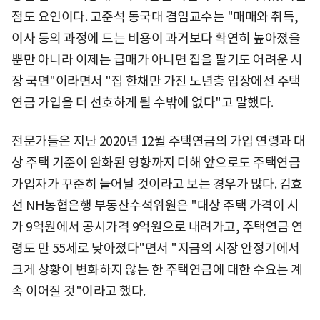
점도 요인이다. 고준석 동국대 겸임교수는 "매매와 취득,
이사 등의 과정에 드는 비용이 과거보다 확연히 높아졌을
뿐만 아니라 이제는 급매가 아니면 집을 팔기도 어려운 시
장 국면"이라면서 "집 한채만 가진 노년층 입장에선 주택
연금 가입을 더 선호하게 될 수밖에 없다"고 말했다.
전문가들은 지난 2020년 12월 주택연금의 가입 연령과 대
상 주택 기준이 완화된 영향까지 더해 앞으로도 주택연금
가입자가 꾸준히 늘어날 것이라고 보는 경우가 많다. 김효
선 NH농협은행 부동산수석위원은 "대상 주택 가격이 시
가 9억원에서 공시가격 9억원으로 내려가고, 주택연금 연
령도 만 55세로 낮아졌다"면서 "지금의 시장 안정기에서
크게 상황이 변화하지 않는 한 주택연금에 대한 수요는 계
속 이어질 것"이라고 했다.