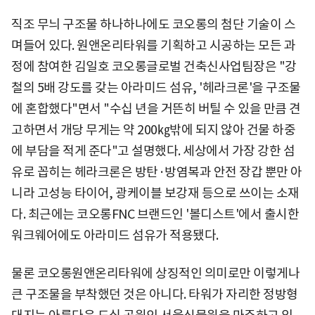
직조 무늬 구조물 하나하나에도 코오롱의 첨단 기술이 스
며들어 있다. 원앤온리타워를 기획하고 시공하는 모든 과
정에 참여한 김일호 코오롱글로벌 건축신사업팀장은 "강
철의 5배 강도를 갖는 아라미드 섬유, '헤라크론'을 구조물
에 혼합했다"면서 "수십 년을 거뜬히 버틸 수 있을 만큼 견
고하면서 개당 무게는 약 200㎏밖에 되지 않아 건물 하중
에 부담을 적게 준다"고 설명했다. 세상에서 가장 강한 섬
유로 꼽히는 헤라크론은 방탄·방염복과 안전 장갑 뿐만 아
니라 고성능 타이어, 광케이블 보강재 등으로 쓰이는 소재
다. 최근에는 코오롱FNC 브랜드인 '볼디스트'에서 출시한
워크웨어에도 아라미드 섬유가 적용됐다.
물론 코오롱원앤온리타워에 상징적인 의미로만 이렇게나
큰 구조물을 부착했던 것은 아니다. 타워가 자리한 정방형