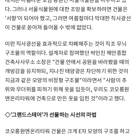
대지는 아름다운 도심 공원인 서울식물원을 마주하고 있
다. 그러나 서울식물원에 대한 조망을 확보하려면 건물은
'서향'이 되어야 했고, 그러면 여름철마다 막대한 직사광선
이 건물로 쏟아져 들어올 수 밖에 없었다.
이런 직사광선을 효과적으로 차폐해주는 것이 직조 무늬
구조물의 역할이다. 설계자로 참여했던 박민진 해안종합
건축사사무소 소장은 "건물 안에서 공원을 바라봤을 때의
개방감을 유지하되, 지나친 태양광은 차단하기 위한 것이
지금과 같은 모양의 비정형 구조물"이라면서 "사람이 추
위와 무더위를 피하기 위해 옷을 입듯이, 우리도 코오롱원
앤온리타워에 건축으로 만든 옷을 입힌 것"이라고 했다.
◇'그랜드스테어'가 선물하는 시선의 마법
코오롱원앤온리타워 건물은 크게 E자 모양의 구조를 하고