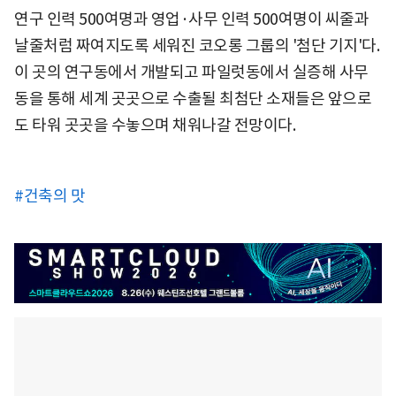
연구 인력 500여명과 영업·사무 인력 500여명이 씨줄과
날줄처럼 짜여지도록 세워진 코오롱 그룹의 '첨단 기지'다.
이 곳의 연구동에서 개발되고 파일럿동에서 실증해 사무
동을 통해 세계 곳곳으로 수출될 최첨단 소재들은 앞으로
도 타워 곳곳을 수놓으며 채워나갈 전망이다.
#건축의 맛