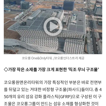
코오롱 One&Only타워. /코오롱인더스트리 제공
◇가장 작은 소재를 가장 크게 표현한 '직조 무늬 구조물'
코오롱원앤온리타워의 가장 특징적인 부분은 바로 전면부
를 뒤덮고 있는 거대한 비정형 구조물(파사드)들이다. 총 4
50개의 유리 섬유 강화 플라스틱(GFRP)으로 구성된 이 구
조물은 코오롱그룹이 만드는 섬유 소재를 형상화한 것이