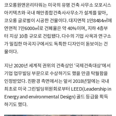
코오롱원앤온리타워는 미국의 유명 건축 사무소 모포시스
아키텍츠와 국내 해안종합건축사사무소가 설계를 맡아,
코오롱 글로벌이 시공한 건물이다. 대지면적 1만8484㎡에
연면적 7만6000㎡로 건폐율은 약 40%이며, 지하 4층부
터 지상 10층 규모로 건립됐다. 다수의 기업 사옥과 연구소
가 밀집한 마곡지구에서도 독특한 디자인이 돋보이는 건
물이다.
지난 2020년 세계적 권위의 건축상인 '국제건축대상'에서
기업 업무빌딩 부문으로 수상하기도 했을 만큼 탁월함을
인정받았다. 친환경 측면에서는 앞서 2018년말에는 국내
최초로 미국 그린빌딩위원회로부터 LEED(Leadership in
Energy and environmental Design) 골드 등급을 획득
하기도 했다.