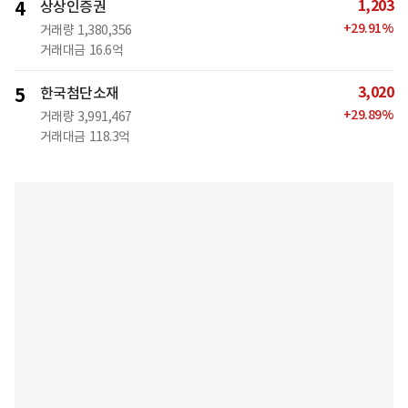
1,203
4
상상인증권
+
29.91
%
거래량
1,380,356
거래대금
16.6억
3,020
5
한국첨단소재
+
29.89
%
거래량
3,991,467
거래대금
118.3억