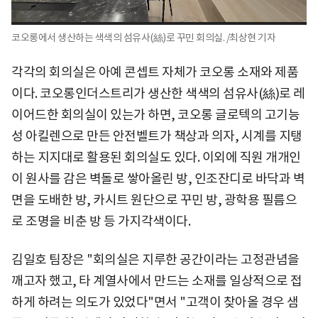
코오롱에서 생산하는 색색의 섬유사(絲)로 꾸민 회의실. /최상현 기자
각각의 회의실은 아예 콘셉트 자체가 코오롱 소재와 제품
이다. 코오롱인더스트리가 생산한 색색의 섬유사(絲)로 레
이어드한 회의실이 있는가 하면, 코오롱 글로텍의 고기능
성 아킬렌으로 만든 안전벨트가 책상과 의자, 시계를 지탱
하는 지지대로 활용된 회의실도 있다. 이외에 직원 개개인
이 원사를 감은 벽돌로 쌓아올린 방, 인조잔디로 바닥과 벽
면을 도배한 방, 카시트 원단으로 꾸민 방, 광학용 필름으
로 조명을 비춘 방 등 가지각색이다.
김일호 팀장은 "회의실은 지루한 공간이라는 고정관념을
깨고자 했고, 타 계열사에서 만드는 소재를 일상적으로 접
하게 하려는 의도가 있었다"면서 "고객이 찾아올 경우 샘