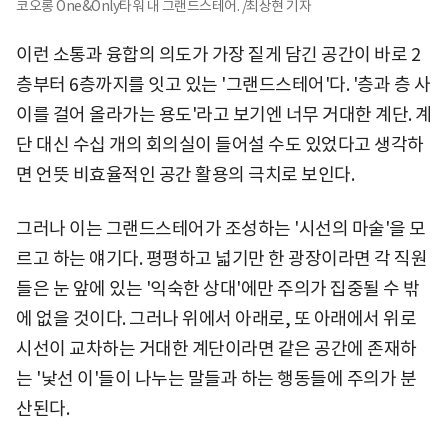
코오롱 One&Only타워 내 그랜드스테어. /최상현 기자
이런 소통과 융합의 의도가 가장 짙게 담긴 공간이 바로 2
층부터 6층까지를 잇고 있는 '그랜드스테어'다. '층과 층 사
이를 걸어 올라가는 용도'라고 보기엔 너무 거대한 계단. 계
단 대신 수십 개의 회의실이 들어설 수도 있었다고 생각하
면 언뜻 비효율적인 공간 활용의 극치로 보인다.
그러나 이는 그랜드스테어가 조성하는 '시선의 마술'을 모
르고 하는 얘기다. 평평하고 넓기만 한 광장이라면 각 직원
들은 눈 앞에 있는 '익숙한 상대'에만 주의가 집중될 수 밖
에 없을 것이다. 그러나 위에서 아래로, 또 아래에서 위로
시선이 교차하는 거대한 계단이라면 같은 공간에 존재하
는 '낯선 이'들이 나누는 말들과 하는 행동들에 주의가 분
산된다.