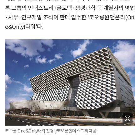
롱 그룹의 인더스트리·글로텍·생명과학 등 계열사의 영업
·사무·연구개발 조직이 한데 입주한 '코오롱원앤온리(On
e&Only)타워'다.
코오롱 One&Only타워 전경. /코오롱인더스트리 제공