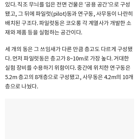
있다. 직조 무늬를 입은 전면 건물은 '공용 공간'으로 구성
됐고, 그 뒤에 파일럿(pilot)동과 연구동, 사무동이 나란히
배치된 구조다. 파일럿동은 코오롱 각 계열사가 개발한 소
재와 제품 등을 실험하는 공간이다.
세 개의 동은 그 쓰임새가 다른 만큼 층고도 다르게 구성됐
다. 먼저 파일럿동은 층고가 8~10m로 가장 높다. 거대한
실험 장비를 수용하기 위함이다. 중간에 위치한 연구동은
5.2m 층고의 8개층으로 구성됐고, 사무동은 4.2m의 10개
층으로 나눴다.