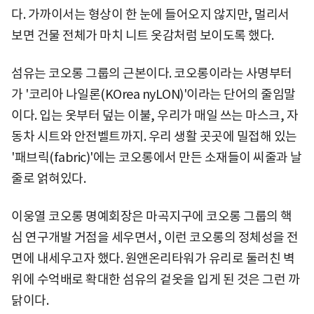
다. 가까이서는 형상이 한 눈에 들어오지 않지만, 멀리서
보면 건물 전체가 마치 니트 옷감처럼 보이도록 했다.
섬유는 코오롱 그룹의 근본이다. 코오롱이라는 사명부터
가 '코리아 나일론(KOrea nyLON)'이라는 단어의 줄임말
이다. 입는 옷부터 덮는 이불, 우리가 매일 쓰는 마스크, 자
동차 시트와 안전벨트까지. 우리 생활 곳곳에 밀접해 있는
'패브릭(fabric)'에는 코오롱에서 만든 소재들이 씨줄과 날
줄로 얽혀있다.
이웅열 코오롱 명예회장은 마곡지구에 코오롱 그룹의 핵
심 연구개발 거점을 세우면서, 이런 코오롱의 정체성을 전
면에 내세우고자 했다. 원앤온리타워가 유리로 둘러친 벽
위에 수억배로 확대한 섬유의 겉옷을 입게 된 것은 그런 까
닭이다.