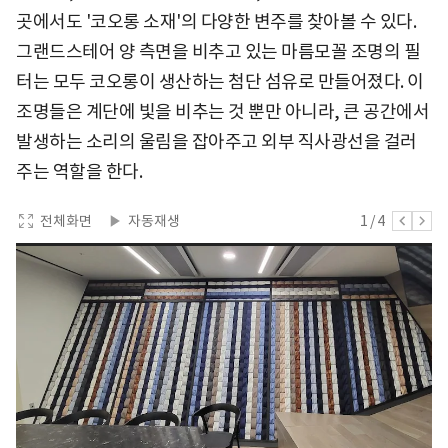
곳에서도 '코오롱 소재'의 다양한 변주를 찾아볼 수 있다.
그랜드스테어 양 측면을 비추고 있는 마름모꼴 조명의 필
터는 모두 코오롱이 생산하는 첨단 섬유로 만들어졌다. 이
조명들은 계단에 빛을 비추는 것 뿐만 아니라, 큰 공간에서
발생하는 소리의 울림을 잡아주고 외부 직사광선을 걸러
주는 역할을 한다.
전체화면
자동재생
1
/
4