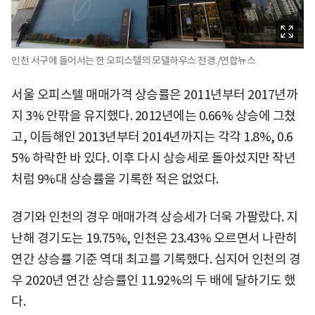
인천 서구에 들어서는 한 오피스텔의 모델하우스 전경./연합뉴스
서울 오피스텔 매매가격 상승률은 2011년부터 2017년까
지 3% 안팎을 유지했다. 2012년에는 0.66% 상승에 그쳤
고, 이듬해인 2013년부터 2014년까지는 각각 1.8%, 0.6
5% 하락한 바 있다. 이후 다시 상승세로 돌아섰지만 작년
처럼 9%대 상승률을 기록한 적은 없었다.
경기와 인천의 경우 매매가격 상승세가 더욱 가팔랐다. 지
난해 경기도는 19.75%, 인천은 23.43% 오르면서 나란히
연간 상승률 기준 역대 최고를 기록했다. 심지어 인천의 경
우 2020년 연간 상승률인 11.92%의 두 배에 달하기도 했
다.