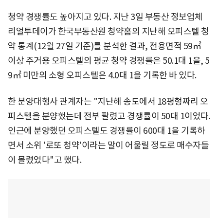
청약 경쟁률도 높아지고 있다. 지난 3일 부동산 정보업체
리얼투데이가 한국부동산원 청약홈의 지난해 오피스텔 청
약 통계(12월 27일 기준)를 분석한 결과, 전용면적 59㎡
이상 주거용 오피스텔의 평균 청약 경쟁률은 50.1대 1을, 5
9㎡ 미만의 소형 오피스텔은 4.0대 1을 기록한 바 있다.
한 분양대행사 관계자는 "지난해 송도에서 18평형짜리 오
피스텔을 분양했는데 전부 팔렸고 경쟁률이 50대 1이었다.
인근에 분양했던 오피스텔도 경쟁률이 600대 1을 기록하
면서 소위 '로또 청약'이라는 말이 어울릴 정도로 매수자들
이 몰렸었다"고 했다.