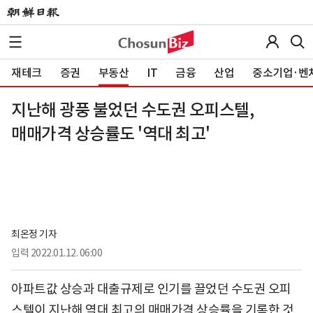
재테크
증권
부동산
IT
금융
산업
중소기업·벤
지난해 광풍 불었던 수도권 오피스텔,
매매가격 상승률도 '역대 최고'
최온정 기자
입력
2022.01.12. 06:00
아파트값 상승과 대출규제로 인기를 끌었던 수도권 오피
스텔이 지난해 역대 최고의 매매가격 상승률을 기록한 것