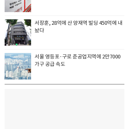
서장훈, 28억에 산 양재역 빌딩 450억에 내
놨다
서울 영등포·구로 준공업지역에 2만7000
가구 공급 속도