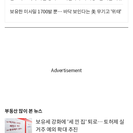
보유한 미사일 1700발 뿐… 바닥 보인다는 美 무기고 '위태'
부동산 많이 본 뉴스
보유세 강화에 '세 낀 집' 퇴로… 토허제 실
거주 예외 확대 추진