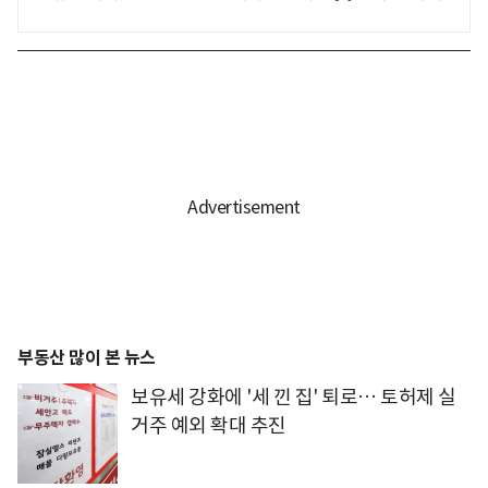
부동산 많이 본 뉴스
보유세 강화에 '세 낀 집' 퇴로… 토허제 실
거주 예외 확대 추진