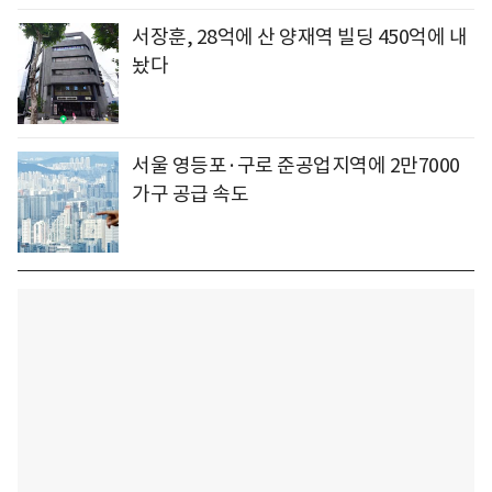
서장훈, 28억에 산 양재역 빌딩 450억에 내
놨다
서울 영등포·구로 준공업지역에 2만7000
가구 공급 속도