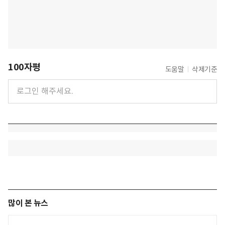
100자평
도움말
삭제기준
많이 본 뉴스