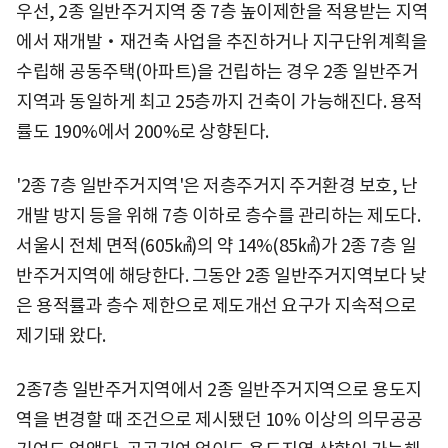
우선, 2종 일반주거지역 중 7층 높이제한을 적용받는 지역
에서 재개발‧재건축 사업을 추진하거나 지구단위계획을
수립해 공동주택(아파트)을 건립하는 경우 2종 일반주거
지역과 동일하게 최고 25층까지 건축이 가능해진다. 용적
률도 190%에서 200%로 상향된다.
'2종 7층 일반주거지역'은 저층주거지 주거환경 보호, 난
개발 방지 등을 위해 7층 이하로 층수를 관리하는 제도다.
서울시 전체 면적(605㎢)의 약 14%(85㎢)가 2종 7층 일
반주거지역에 해당한다. 그동안 2종 일반주거지역보다 낮
은 용적률과 층수 제한으로 제도개선 요구가 지속적으로
제기돼 왔다.
2종7층 일반주거지역에서 2종 일반주거지역으로 용도지
역을 변경할 때 조건으로 제시됐던 10% 이상의 의무공공