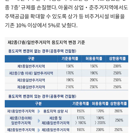
종 7층' 규제를 손질했다. 아울러 상업‧준주거지역에서도
주택공급을 확대할 수 있도록 상가 등 비주거시설 비율을
기존 10% 이상에서 5%로 낮췄다.