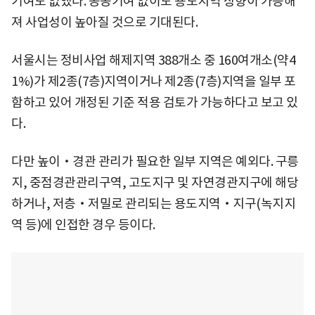
기여도 없앴다. 공공기여 없이도 용도지역 상향이 가능해
져 사업성이 높아질 것으로 기대된다.
서울시는 정비사업 해제지역 388개소 중 160여개소(약4
1%)가 제2종(7층)지역이거나 제2종(7층)지역을 일부 포
함하고 있어 개정된 기준 적용 검토가 가능하다고 보고 있
다.
다만 높이‧경관 관리가 필요한 일부 지역은 예외다. 구릉
지, 중점경관관리구역, 고도지구 및 자연경관지구에 해당
하거나, 저층‧저밀로 관리되는 용도지역‧지구(녹지지
역 등)에 인접한 경우 등이다.