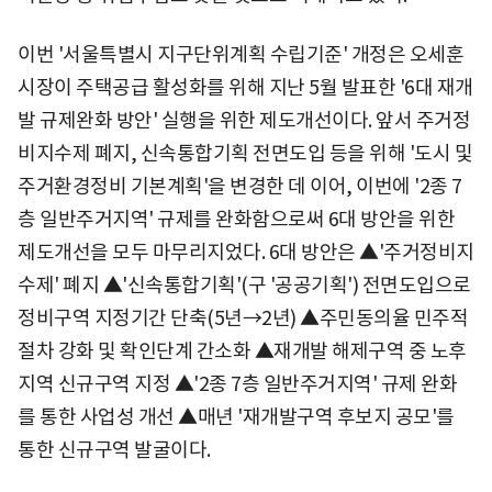
이번 '서울특별시 지구단위계획 수립기준' 개정은 오세훈
시장이 주택공급 활성화를 위해 지난 5월 발표한 '6대 재개
발 규제완화 방안' 실행을 위한 제도개선이다. 앞서 주거정
비지수제 폐지, 신속통합기획 전면도입 등을 위해 '도시 및
주거환경정비 기본계획'을 변경한 데 이어, 이번에 '2종 7
층 일반주거지역' 규제를 완화함으로써 6대 방안을 위한
제도개선을 모두 마무리지었다. 6대 방안은 ▲'주거정비지
수제' 폐지 ▲'신속통합기획'(구 '공공기획') 전면도입으로
정비구역 지정기간 단축(5년→2년) ▲주민동의율 민주적
절차 강화 및 확인단계 간소화 ▲재개발 해제구역 중 노후
지역 신규구역 지정 ▲'2종 7층 일반주거지역' 규제 완화
를 통한 사업성 개선 ▲매년 '재개발구역 후보지 공모'를
통한 신규구역 발굴이다.