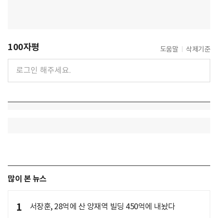
100자평
도움말
삭제기준
많이 본 뉴스
1
서장훈, 28억에 산 양재역 빌딩 450억에 내놨다