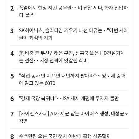
2
폭염에도 현장 지킨 공무원… 벼 낱알 세다, 화재 진압하
다 '풀썩'
3
SK하이닉스, 솔리다임 키우기 나선 이유는…"이번 사이
클이 최적의 기회"
4
美 비중 큰 두산밥캣은 부진, 신흥국 뚫은 HD건설기계
는 선전… 시장 전략에 엇갈린 희비
5
"직접 농사 안 지으면 내년까지 팔아라"… 양도세 중과
에 떨고 있는 6070
6
"강제 국장 복귀냐"… ISA 세제 개편에 투자자 불만
7
[사이언스카페] AI가 세균 잡는 바이러스 생성, 내성균도
감염
8
수백만원 오른 국민 첫차 아반떼 흥행 성공할까