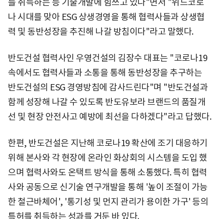
를 취득하는 등 기술개발에 힘쓰고 있다"면서 "위드코로
나 시대를 맞아 ESG 상생경영을 통해 협력사들과 상생협
력 및 동반성장을 추진해 나갈 방침이다"라고 말했다.
반도건설 협력사인 우영건설의 김장수 대표는 "코로나19
속에서도 협력사들과 소통을 통해 동반성장을 추구하는
반도건설의 ESG 경영방침에 감사드린다"며 "반도건설과
함께 성장해 나갈 수 있도록 반도유보라 브랜드의 품질개
선 및 현장 안전사고 예방에 최선을 다하겠다"라고 답했다.
한편, 반도건설은 지난해 코로나19 확산에 조기 대응하기
위해 본사와 각 현장에 온라인 화상회의 시스템을 도입 했
으며 협력사와도 온택트 방식을 통해 소통했다. 특히 협력
사와 공동으로 신기술 연구개발을 통해 '높이 조절이 가능
한 철근바체어', '통기성 및 먼지 관리가 용이한 가구' 등의
특허를 취득하는 성과를 거둔 바 있다.