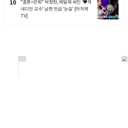
10
"결혼=은퇴" 박정현, 베일에 싸인 '♥캐
네디언 교수' 남편 언급 '눈길' [어저께
TV]
개인정보처리방침
앱설치(Android)
본 사이트의 주가 시세정보는 정보 제공 목적이며, 오류가
발생하거나 지연될 수 있습니다.
이용에 따른 책임은 이용자 본인에게 있으며, 당사는 법적 책임을
지지 않습니다. 게시된 정보는 무단 복제·배포할 수 없습니다.
Copyright 조선비즈 All rights reserved.