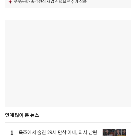
로봇공학·촉각센싱 사업 진행으로 주가 상승
연예 많이 본 뉴스
1
욕조에서 숨진 29세 만삭 아내, 의사 남편