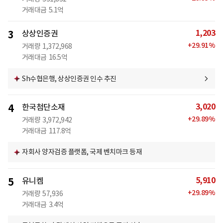
거래대금
5.1억
1,203
3
상상인증권
+
29.91
%
거래량
1,372,968
거래대금
16.5억
Sh수협은행, 상상인증권 인수 추진
3,020
4
한국첨단소재
+
29.89
%
거래량
3,972,942
거래대금
117.8억
자회사 양자검증 플랫폼, 국제 벤치마크 등재
5,910
5
유니켐
+
29.89
%
거래량
57,936
거래대금
3.4억