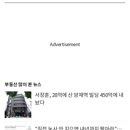
부동산 많이 본 뉴스
서장훈, 28억에 산 양재역 빌딩 450억에 내
놨다
"직접 농사 안 지으면 내년까지 팔아라"…