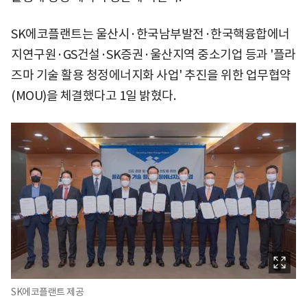
SK에코플랜트는 울산시·한국남부발전·한국핵융합에너
지연구원·GS건설·SK증권·울산지역 중소기업 등과 '플라
즈마 기술 활용 청정에너지화 사업' 추진을 위한 업무협약
(MOU)을 체결했다고 1일 밝혔다.
SK에코플랜트 제공