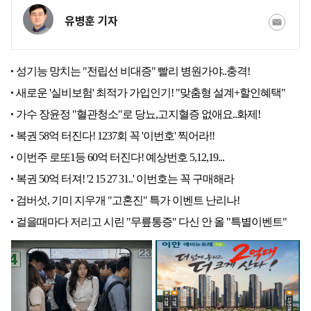
유병훈 기자