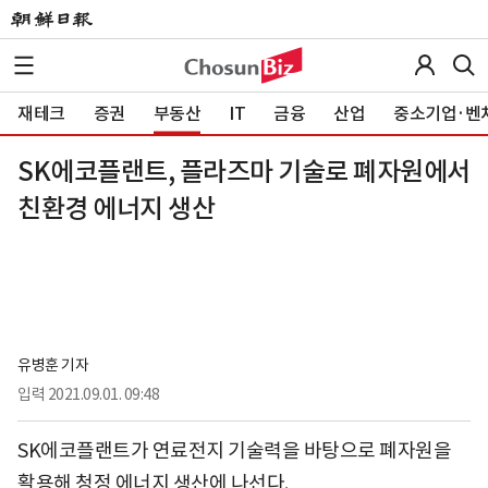
재테크
증권
부동산
IT
금융
산업
중소기업·벤
SK에코플랜트, 플라즈마 기술로 폐자원에서
친환경 에너지 생산
유병훈 기자
입력
2021.09.01. 09:48
SK에코플랜트가 연료전지 기술력을 바탕으로 폐자원을
활용해 청정 에너지 생산에 나선다.