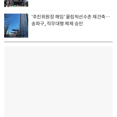
'추진위원장 해임' 올림픽선수촌 재건축…
송파구, 직무대행 체제 승인