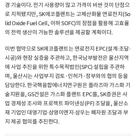
경 기술이다. 전기 사용량이 많고 가격이 비싼 것이 단점으
로 지적됐지만, SK에코플랜트는 고체산화물 연료전지(So
lid Oxide Fuel Cell, 이하 SOFC)의 장점을 활용해 고효율
의 전력 생산이 가능한 솔루션을 제공할 계획이다.
이번 협약으로 SK에코플랜트는 연료전지 EPC(설계∙조달∙
시공)와 현장 실증을 주관하고, 한국남부발전은 울산지역
에 사업 추진을 위한 특수목적법인(SPC) 설립을 주관하
며, 울산시는 사업부지 검토·인허가·정부와의 협의 등을
담당한다. 한국핵융합에너지연구원은 플라즈마 가스화 기
술지원을, GS건설은 가스화 플랜트 EPC를, SK증권은 사
업 경제성 조사와 프로젝트 파이낸싱(PF) 조달을, 울산소
재 기업인 대영기업∙삼영이엔지∙삼우는 폐자원 조달과 부
지 제공 협의를 추진한다.