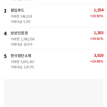
1,554
3
윙입푸드
+
29.93
%
거래량
346,924
거래대금
5.3억
1,203
4
상상인증권
+
29.91
%
거래량
1,380,356
거래대금
16.6억
3,020
5
한국첨단소재
+
29.89
%
거래량
3,991,467
거래대금
118.3억