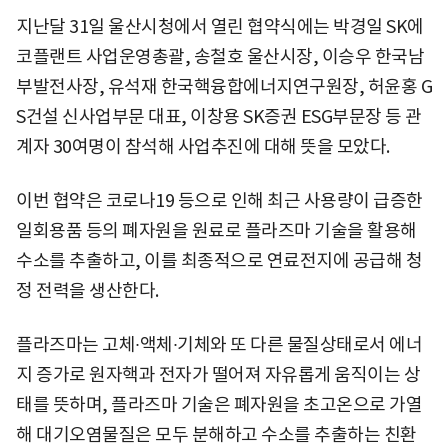
지난달 31일 울산시청에서 열린 협약식에는 박경일 SK에
코플랜트 사업운영총괄, 송철호 울산시장, 이승우 한국남
부발전사장, 유석재 한국핵융합에너지연구원장, 허윤홍 G
S건설 신사업부문 대표, 이창용 SK증권 ESG부문장 등 관
계자 30여명이 참석해 사업추진에 대해 뜻을 모았다.
이번 협약은 코로나19 등으로 인해 최근 사용량이 급증한
일회용품 등의 폐자원을 원료로 플라즈마 기술을 활용해
수소를 추출하고, 이를 최종적으로 연료전지에 공급해 청
정 전력을 생산한다.
플라즈마는 고체∙액체∙기체와 또 다른 물질상태로서 에너
지 증가로 원자핵과 전자가 떨어져 자유롭게 움직이는 상
태를 뜻하며, 플라즈마 기술은 폐자원을 초고온으로 가열
해 대기오염물질은 모두 분해하고 수소를 추출하는 친환