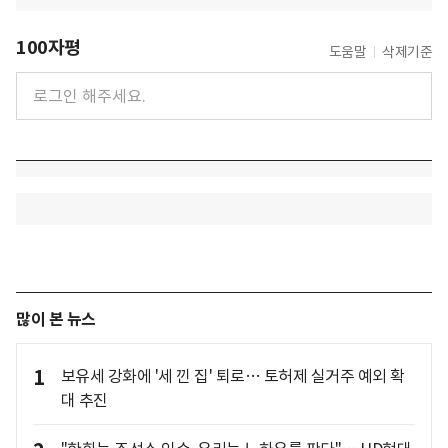
100자평
도움말
삭제기준
많이 본 뉴스
1
보유세 강화에 '세 낀 집' 퇴로… 토허제 실거주 예외 확
대 추진