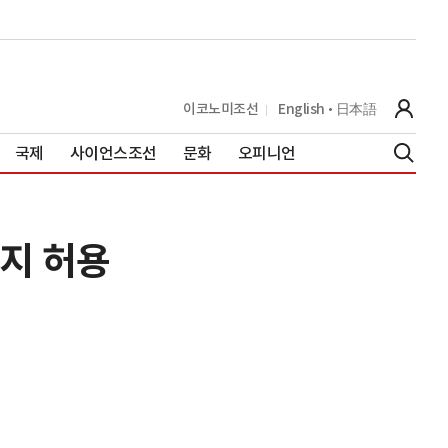
이코노미조선
English
日本語
국제
사이언스조선
문화
오피니언
지 허용