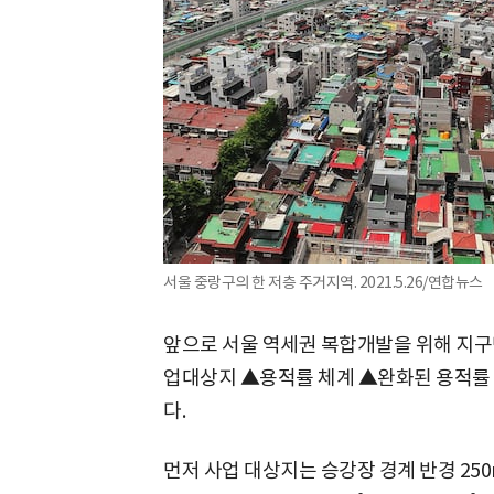
서울 중랑구의 한 저층 주거지역. 2021.5.26/연합뉴스
앞으로 서울 역세권 복합개발을 위해 지구
업대상지 ▲용적률 체계 ▲완화된 용적률 
다.
먼저 사업 대상지는 승강장 경계 반경 25