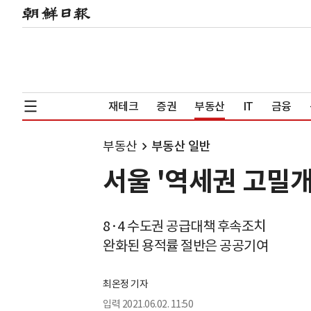
재테크
증권
부동산
IT
금융
부동산
부동산 일반
서울 '역세권 고밀
8·4 수도권 공급대책 후속조치
완화된 용적률 절반은 공공기여
최온정 기자
입력
2021.06.02. 11:50