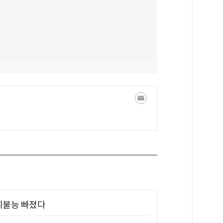
제불능 빠졌다