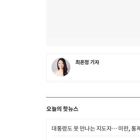
최온정 기자
오늘의 핫뉴스
대통령도 못 만나는 지도자… 이란, 통