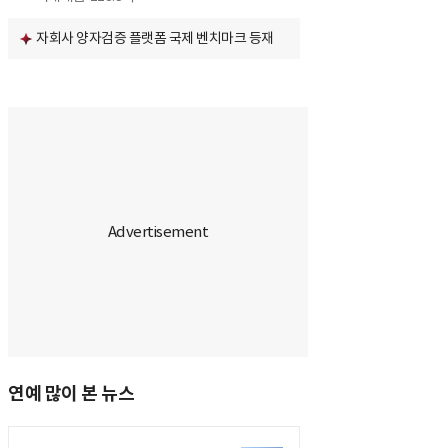
자회사 양자검증 플랫폼 국제 벤치마크 등재
연예 많이 본 뉴스