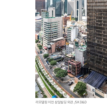
리모델링 이전 삼일빌딩 외관. /SK D&D