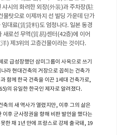
텐 샤시의 화려한 외장(外装)과 주차장(駐
)건물탓으로 이제까지 선 빌딩 가운데 단가
 임대료(賃貸料)도 엄청나다. 일본 동경
 새로선 무역(貿易)센터(42층)에 이어
洋) 제3위의 고층건물이라는 것이다.
체로 급성장했던 삼미그룹이 사옥으로 쓰기
리나라 현대건축의 거장으로 꼽히는 건축가
과 함께 한국 건축을 이끈 1세대 건축가로,
65)의 유일한 한국인 제자로 알려졌다.
건축의 새 역사가 열렸지만, 이후 그의 삶은
한 이후 군사정권을 향해 비판 발언을 했다는
한 채 1년 만에 프랑스로 강제 출국돼, 19