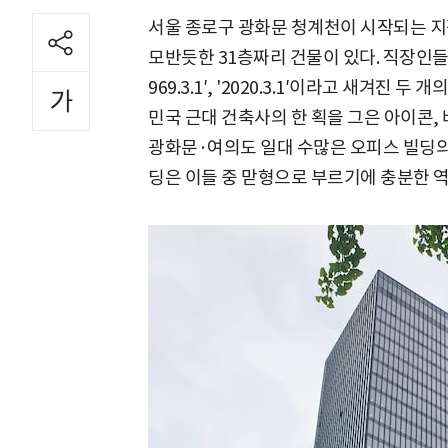
서울 종로구 광화문 청계천이 시작되는 지
모반듯한 31층짜리 건물이 있다. 직장인들
969.3.1′, '2020.3.1′이라고 새겨진 
민국 근대 건축사의 한 획을 그은 아이콘, 
광화문·여의도 일대 수많은 오피스 빌딩의 
딩은 이들 중 맏형으로 부르기에 충분한 역