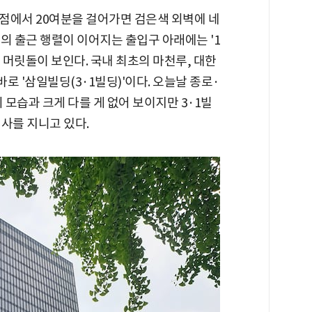
점에서 20여분을 걸어가면 검은색 외벽에 네
의 출근 행렬이 이어지는 출입구 아래에는 '1
두 개의 머릿돌이 보인다. 국내 최초의 마천루, 대한
바로 '삼일빌딩(3·1빌딩)'이다. 오늘날 종로·
모습과 크게 다를 게 없어 보이지만 3·1빌
사를 지니고 있다.