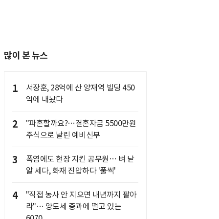
많이 본 뉴스
1
서장훈, 28억에 산 양재역 빌딩 450
억에 내놨다
2
"파혼할까요?…결혼자금 5500만원
주식으로 날린 예비신부
3
폭염에도 현장 지킨 공무원… 벼 낱
알 세다, 화재 진압하다 '풀썩'
4
"직접 농사 안 지으면 내년까지 팔아
라"… 양도세 중과에 떨고 있는
6070