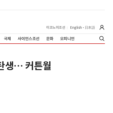
이코노미조선
English
日本語
국제
사이언스조선
문화
오피니언
재탄생… 커튼월