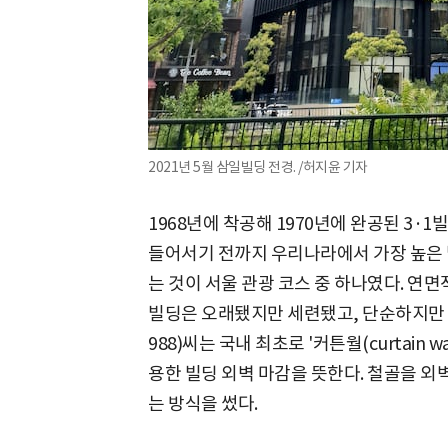
2021년 5월 삼일빌딩 전경. /허지윤 기자
1968년에 착공해 1970년에 완공된 3·1
들어서기 전까지 우리나라에서 가장 높은 
는 것이 서울 관광 코스 중 하나였다. 연면적
빌딩은 오래됐지만 세련됐고, 단순하지만 정
988)씨는 국내 최초로 '커튼월(curtain 
용한 빌딩 외벽 마감을 뜻한다. 철골을 
는 방식을 썼다.