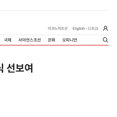
이코노미조선
English
日本語
국제
사이언스조선
문화
오피니언
식 선보여