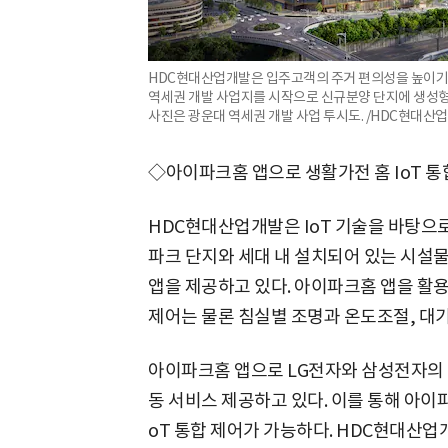
HDC현대산업개발은 입주고객의 주거 편의성을 높이기 위
역세권 개발 사업지를 시작으로 신규분양 단지에 생성형 
사진은 광운대 역세권 개발 사업 투시도. /HDC현대산
◇아이파크홈 앱으로 생활가전 홈 IoT 통
HDC현대산업개발은 IoT 기술을 바탕으
파크 단지와 세대 내 설치되어 있는 시설
앱을 제공하고 있다. 아이파크홈 앱을 활용
제어는 물론 침실별 조명과 온도조절, 대
아이파크홈 앱으로 LG전자와 삼성전자의 
동 서비스 제공하고 있다. 이를 통해 아이
oT 통합 제어가 가능하다. HDC현대산업