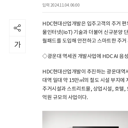
입력
2024.11.04. 06:00
HDC현대산업개발은 입주고객의 주거 편의
물인터넷(IoT) 기술과 더불어 신규분양 
월패드를 도입해 안전하고 스마트한 주거 
◇광운대 역세권 개발사업에 HDC AI 음
HDC현대산업개발이 추진하는 광운대역세
대역 일대 약 15만㎡의 철도 시설 부지에 지
주거시설과 스트리트몰, 상업시설, 호텔, 오
억원 규모의 사업이다.