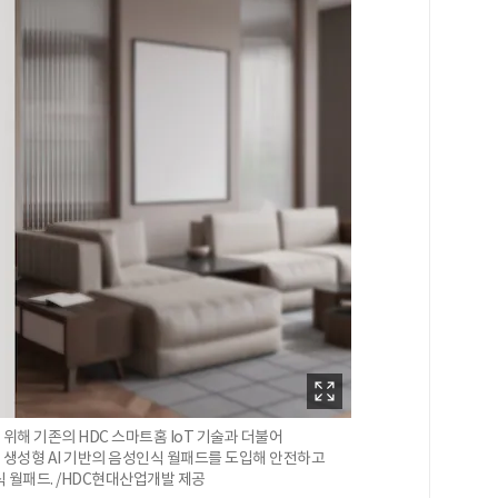
해 기존의 HDC 스마트홈 IoT 기술과 더불어
생성형 AI 기반의 음성인식 월패드를 도입해 안전하고
 월패드. /HDC현대산업개발 제공