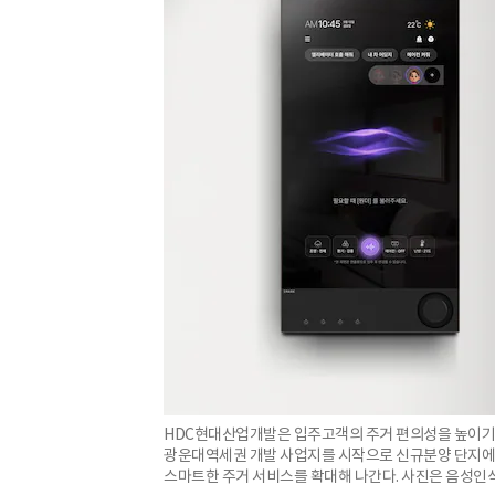
HDC현대산업개발은 입주고객의 주거 편의성을 높이기 위
광운대역세권 개발 사업지를 시작으로 신규분양 단지에 
스마트한 주거 서비스를 확대해 나간다. 사진은 음성인식