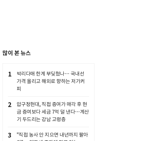
많이 본 뉴스
1
박리다매 한계 부딪혔나… 국내선
가격 올리고 해외로 향하는 저가커
피
2
압구정현대, 직접 증여가 매각 후 현
금 증여보다 세금 7억 덜 낸다…계산
기 두드리는 강남 고령층
3
"직접 농사 안 지으면 내년까지 팔아