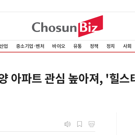
산업
중소기업·벤처
바이오
유통
정책
정치
사회
 아파트 관심 높아져, '힐스