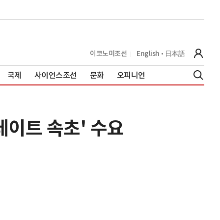
이코노미조선
English
日本語
국제
사이언스조선
문화
오피니언
테이트 속초' 수요