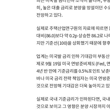
최근 미국발 금리인하 소식이 들리며, 부동
히, 높은 대출 금리로 분양을 망설이던 
전망하고 있다.
실제로 주택산업연구원의 자료에 따르면 
대비(86.0)보다 약 0.2p 상승한 86.2
지만 기준선(100)을 상회했기 때문에 향
업계는 미국발 금리 인하 기대감이 부동산
제로 9월 19일 미국 연방준비제도(Fed,
4년 반 만에 기준금리를 0.5%포인트 낮춘
바나 미국 금리 전략 책임자는 미국 연방준
것으로 전망해 기대감은 더욱 높아지고 있
실제로 국내 기준금리가 인하된다면, 국내
것으로 보이고 그 영향은 분양 시장까지 