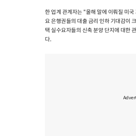
한 업계 관계자는 "올해 말에 이뤄질 미
요 은행권들의 대출 금리 인하 기대감이 크
택 실수요자들의 신축 분양 단지에 대한 
다.