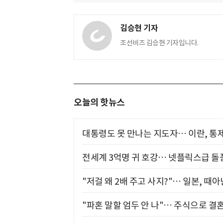
김승현 기자
조선비즈 김승현 기자입니다.
오늘의 핫뉴스
대통령도 못 만나는 지도자… 이란, 통
전세계 3억명 귀 호강… 넷플릭스급 돌
"저걸 왜 2배 주고 사지?"… 일본, 때
"파혼 말할 엄두 안 나"… 주식으로 결