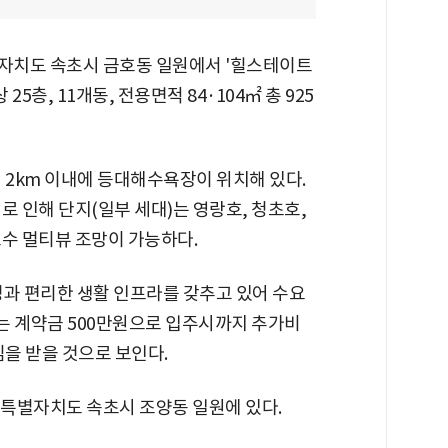
자치도 속초시 금호동 일원에서 '힐스테이트
25층, 11개동, 전용면적 84·104㎡ 총 925
 2km 이내에 등대해수욕장이 위치해 있다.
로 인해 단지(일부 세대)는 영랑호, 청초호,
호수 멀티뷰 조망이 가능하다.
성과 편리한 생활 인프라를 갖추고 있어 수요
지는 계약금 500만원으로 입주시까지 추가비
심을 받을 것으로 보인다.
특별자치도 속초시 조양동 일원에 있다.