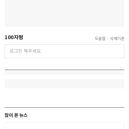
100자평
도움말
삭제기준
많이 본 뉴스