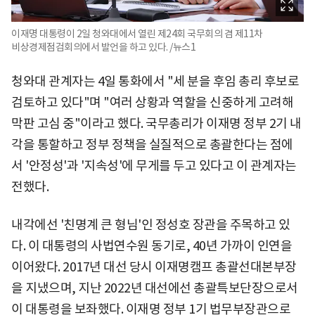
이재명 대통령이 2일 청와대에서 열린 제24회 국무회의 겸 제11차
비상경제점검회의에서 발언을 하고 있다. /뉴스1
청와대 관계자는 4일 통화에서 "세 분을 후임 총리 후보로
검토하고 있다"며 "여러 상황과 역할을 신중하게 고려해
막판 고심 중"이라고 했다. 국무총리가 이재명 정부 2기 내
각을 통할하고 정부 정책을 실질적으로 총괄한다는 점에
서 '안정성'과 '지속성'에 무게를 두고 있다고 이 관계자는
전했다.
내각에선 '친명계 큰 형님'인 정성호 장관을 주목하고 있
다. 이 대통령의 사법연수원 동기로, 40년 가까이 인연을
이어왔다. 2017년 대선 당시 이재명캠프 총괄선대본부장
을 지냈으며, 지난 2022년 대선에선 총괄특보단장으로서
이 대통령을 보좌했다. 이재명 정부 1기 법무부장관으로