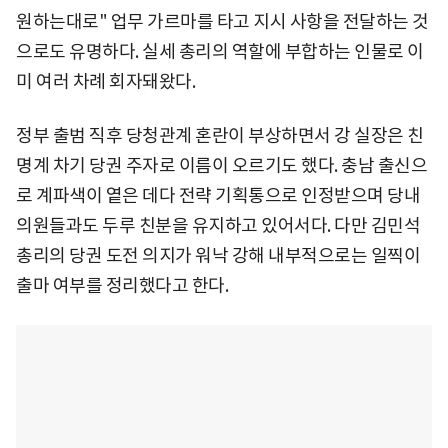
원하는대로" 업무 가르마를 타고 지시 사항을 전달하는 것
으로도 유명하다. 실세 총리의 역할에 부합하는 인물로 이
미 여러 차례 회자돼왔다.
정부 출범 직후 당청관계 혼란이 부상하면서 강 실장은 친
명계 차기 당권 주자로 이름이 오르기도 했다. 충남 출신으
로 계파색이 옅은 데다 전략 기획통으로 인정받으며 당내
의원들과도 두루 친분을 유지하고 있어서다. 다만 김민석
총리의 당권 도전 의지가 워낙 강해 내부적으로는 일찍이
출마 여부를 정리했다고 한다.