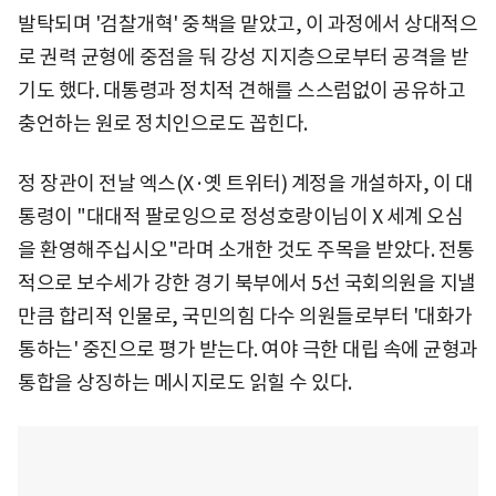
발탁되며 '검찰개혁' 중책을 맡았고, 이 과정에서 상대적으
로 권력 균형에 중점을 둬 강성 지지층으로부터 공격을 받
기도 했다. 대통령과 정치적 견해를 스스럼없이 공유하고
충언하는 원로 정치인으로도 꼽힌다.
정 장관이 전날 엑스(X·옛 트위터) 계정을 개설하자, 이 대
통령이 "대대적 팔로잉으로 정성호랑이님이 X 세계 오심
을 환영해주십시오"라며 소개한 것도 주목을 받았다. 전통
적으로 보수세가 강한 경기 북부에서 5선 국회의원을 지낼
만큼 합리적 인물로, 국민의힘 다수 의원들로부터 '대화가
통하는' 중진으로 평가 받는다. 여야 극한 대립 속에 균형과
통합을 상징하는 메시지로도 읽힐 수 있다.