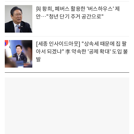
與 황희, 폐버스 활용한 '버스하우스' 제
안…"청년 단기 주거 공간으로"
[세종 인사이드아웃] "상속세 때문에 집 팔
아서 되겠냐" 李 약속한 '공제 확대' 도입 불
발