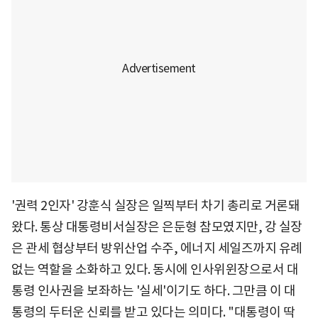
'권력 2인자' 강훈식 실장은 일찍부터 차기 총리로 거론돼
왔다. 통상 대통령비서실장은 은둔형 참모였지만, 강 실장
은 관세 협상부터 방위산업 수주, 에너지 세일즈까지 유례
없는 역할을 소화하고 있다. 동시에 인사위윈장으로서 대
통령 인사권을 보좌하는 '실세'이기도 하다. 그만큼 이 대
통령의 두터운 신뢰를 받고 있다는 의미다. "대통령이 딱