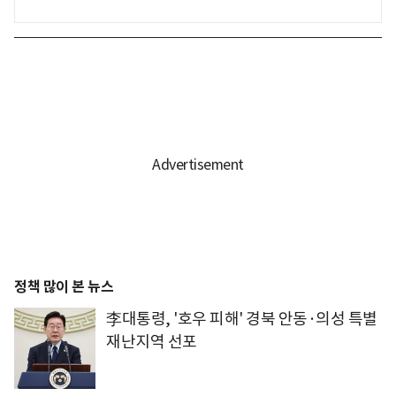
정책 많이 본 뉴스
李대통령, '호우 피해' 경북 안동·의성 특별
재난지역 선포