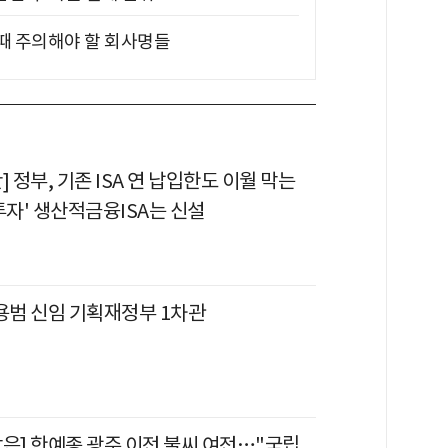
 때 주의해야 할 회사명들
] 정부, 기존 ISA 연 납입한도 이월 막는
투자' 생산적금융ISA는 신설
김용범 신임 기획재정부 1차관
각은] 한예종 광주 이전 불씨 여전…"국립