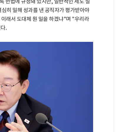
록 헌법에 규정돼 있지만, 일반적인 제도 설
"열심히 일해 성과를 낸 공직자가 평가받아야
 이래서 도대체 뭔 일을 하겠냐"며 "우리라
다.