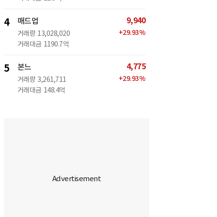
9,940
4
매드업
+
29.93
%
거래량
13,028,020
거래대금
1190.7억
4,775
5
본느
+
29.93
%
거래량
3,261,711
거래대금
148.4억