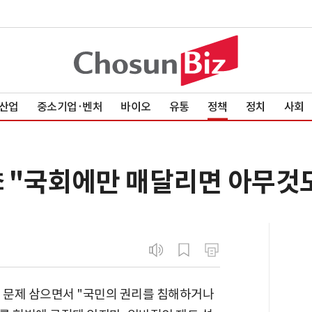
산업
중소기업·벤처
바이오
유통
정책
정치
사회
李 "국회에만 매달리면 아무것
를 문제 삼으면서 "국민의 권리를 침해하거나