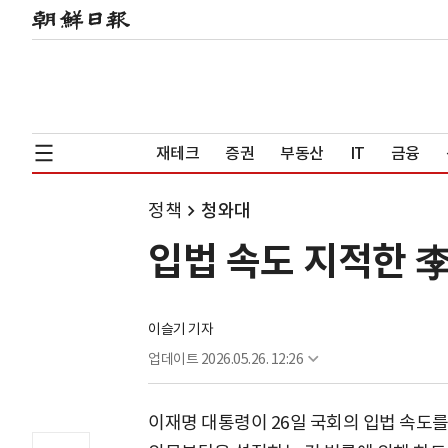
재테크
증권
부동산
IT
금융
정책
청와대
입법 속도 지적한 
이슬기 기자
업데이트
2026.05.26. 12:26
이재명 대통령이 26일 국회의 입법 속도