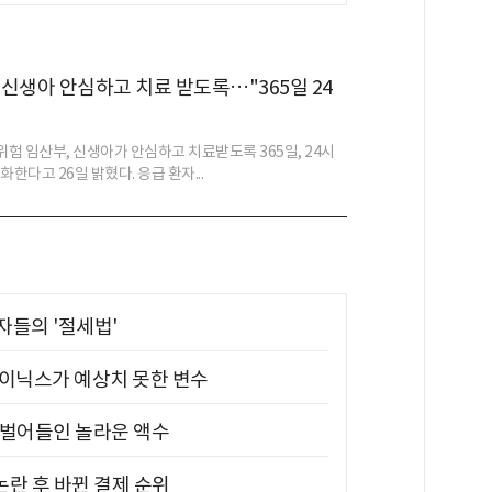
신생아 안심하고 치료 받도록…"365일 24
험 임산부, 신생아가 안심하고 치료받도록 365일, 24시
화한다고 26일 밝혔다. 응급 환자...
부자들의 '절세법'
하이닉스가 예상치 못한 변수
기 벌어들인 놀라운 액수
논란 후 바뀐 결제 순위