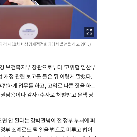
 겸 제10차 비상경제점검회의에서 발언을 하고 있다. /
경 보건복지부 장관으로부터 '고위험 임산부
 개정 관련 보고를 들은 뒤 이렇게 말했다.
부합하게 업무를 하고, 고의로 나쁜 짓을 하는
직권남용이나 감사·수사로 처벌받고 문책 당
면 안 된다는 강박관념이 전 정부 부처에 퍼
방정부 조례로도 될 일을 법으로 미루고 법이