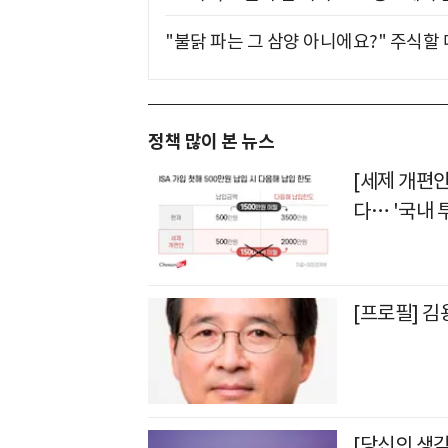
"불닭 파는 그 삼양 아니에요?" 주식할
정책 많이 본 뉴스
[세제 개편안
다… '국내 
[프로필] 
[당신의 생