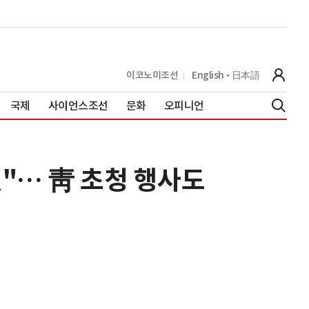
이코노미조선
English
日本語
국제
사이언스조선
문화
오피니언
"… 靑 초청 행사도