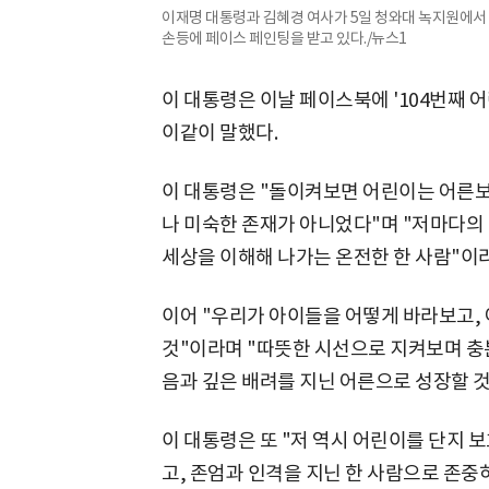
이재명 대통령과 김혜경 여사가 5일 청와대 녹지원에서 
손등에 페이스 페인팅을 받고 있다./뉴스1
이 대통령은 이날 페이스북에 '104번째 
이같이 말했다.
이 대통령은 "돌이켜보면 어린이는 어른보
나 미숙한 존재가 아니었다"며 "저마다의
세상을 이해해 나가는 온전한 한 사람"이라
이어 "우리가 아이들을 어떻게 바라보고,
것"이라며 "따뜻한 시선으로 지켜보며 충
음과 깊은 배려를 지닌 어른으로 성장할 것
이 대통령은 또 "저 역시 어린이를 단지 
고, 존엄과 인격을 지닌 한 사람으로 존