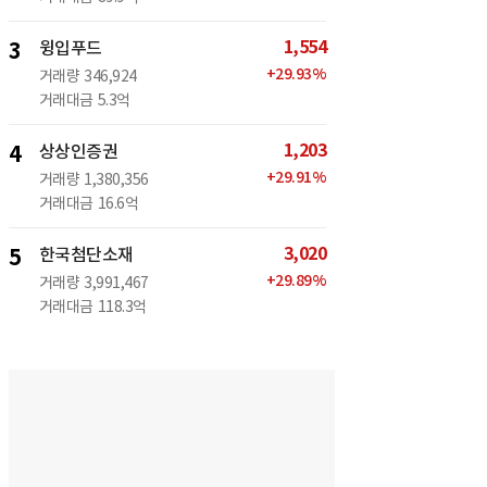
1,554
3
윙입푸드
+
29.93
%
거래량
346,924
거래대금
5.3억
1,203
4
상상인증권
+
29.91
%
거래량
1,380,356
거래대금
16.6억
3,020
5
한국첨단소재
+
29.89
%
거래량
3,991,467
거래대금
118.3억