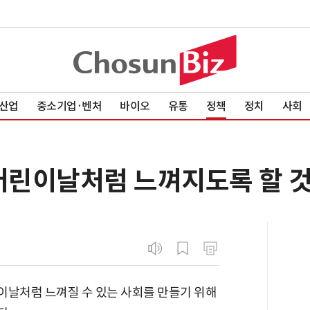
산업
중소기업·벤처
바이오
유통
정책
정치
사회
 어린이날처럼 느껴지도록 할 것
린이날처럼 느껴질 수 있는 사회를 만들기 위해