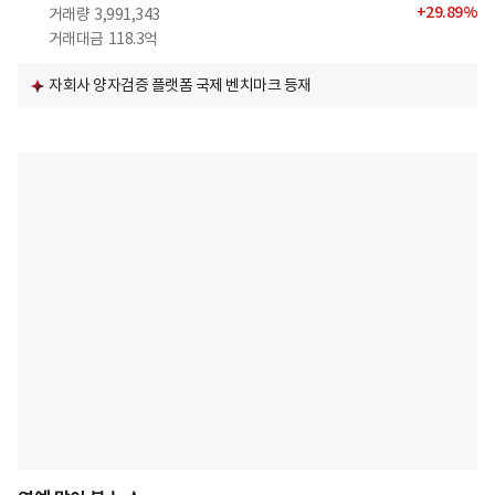
+
29.89
%
거래량
3,991,343
거래대금
118.3억
자회사 양자검증 플랫폼 국제 벤치마크 등재