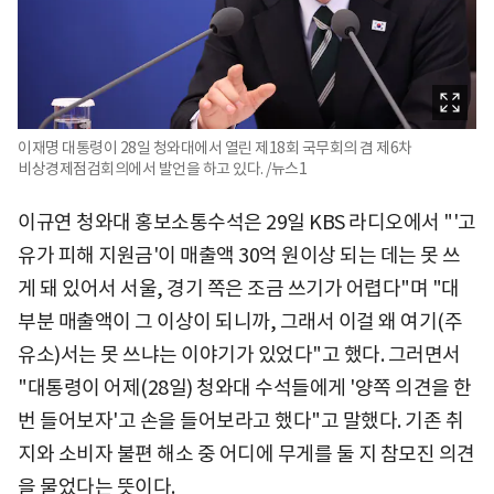
이재명 대통령이 28일 청와대에서 열린 제18회 국무회의 겸 제6차
비상경제점검회의에서 발언을 하고 있다. /뉴스1
이규연 청와대 홍보소통수석은 29일 KBS 라디오에서 "'고
유가 피해 지원금'이 매출액 30억 원이상 되는 데는 못 쓰
게 돼 있어서 서울, 경기 쪽은 조금 쓰기가 어렵다"며 "대
부분 매출액이 그 이상이 되니까, 그래서 이걸 왜 여기(주
유소)서는 못 쓰냐는 이야기가 있었다"고 했다. 그러면서
"대통령이 어제(28일) 청와대 수석들에게 '양쪽 의견을 한
번 들어보자'고 손을 들어보라고 했다"고 말했다. 기존 취
지와 소비자 불편 해소 중 어디에 무게를 둘 지 참모진 의견
을 물었다는 뜻이다.