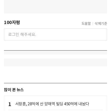
100자평
도움말
삭제기준
많이 본 뉴스
1
서장훈, 28억에 산 양재역 빌딩 450억에 내놨다