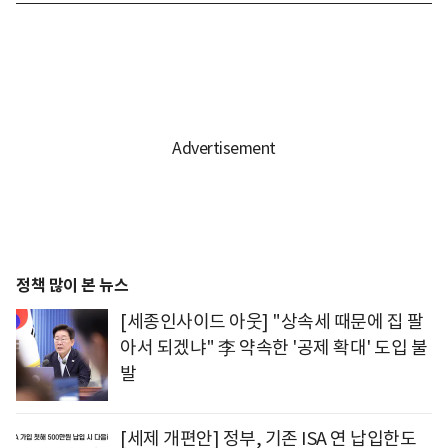
정책 많이 본 뉴스
[세종인사이드 아웃] "상속세 때문에 집 팔
아서 되겠냐" 李 약속한 '공제 확대' 도입 불
발
[세제 개편안] 정부, 기존 ISA 연 납입한도