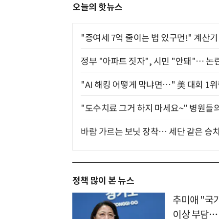
오늘의 핫뉴스
"증여세 7억 줄이는 법 있구먼!" 계산
정부 "아파트 짓자", 시민 "안돼"… 논란
"AI 해킹 어떻게 막냐면…" 美 대회 1
"도수치료 그거 하지 마세요~" 병원들
바람 가르는 보닛 장착… 세단 같은 승
정책 많이 본 뉴스
추미애 "국
이상 부담…