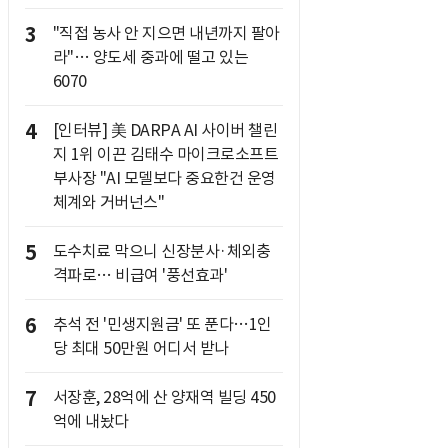
3
"직접 농사 안 지으면 내년까지 팔아
라"… 양도세 중과에 떨고 있는
6070
4
[인터뷰] 美 DARPA AI 사이버 챌린
지 1위 이끈 김태수 마이크로소프트
부사장 "AI 모델보다 중요한건 운영
체계와 거버넌스"
5
도수치료 막으니 신장분사·체외충
격파로… 비급여 '풍선효과'
6
추석 전 '민생지원금' 또 푼다…1인
당 최대 50만원 어디서 받나
7
서장훈, 28억에 산 양재역 빌딩 450
억에 내놨다