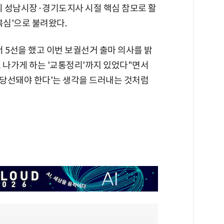
의 성남시장·경기도지사 시절 핵심 참모로 활
복심'으로 불려왔다.
 5선을 했고 이번 보궐선거 출마 의사를 밝
 나가게 하는 '교통정리'까지 있었다"면서
 당선돼야 한다'는 생각을 드러내는 것처럼