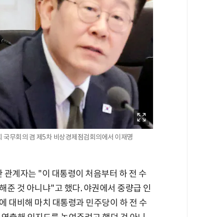
6회 국무회의 겸 제5차 비상경제점검회의에서 이재명
한 관계자는 "이 대통령이 처음부터 하 전 수
준 것 아니냐"고 했다. 야권에서 중량급 인
에 대비해 마치 대통령과 민주당이 하 전 수