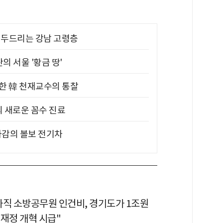
기 두드리는 강남 고령층
의 서울 '황금 땅'
위한 韓 천재교수의 통찰
의 새로운 꼼수 진료
차감의 볼보 전기차
가직 소방공무원 인건비, 경기도가 1조원
 재정 개혁 시급"