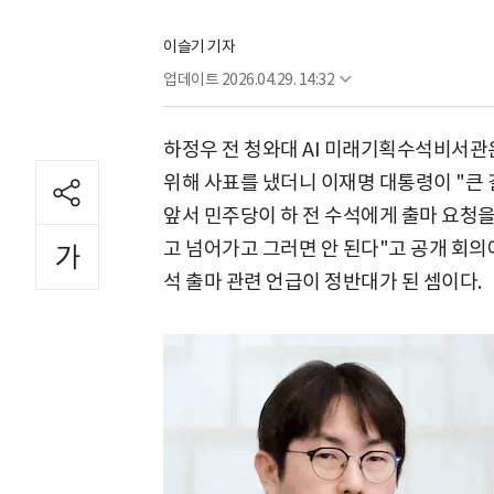
이슬기 기자
업데이트
2026.04.29. 14:32
하정우 전 청와대 AI 미래기획수석비서관은
위해 사표를 냈더니 이재명 대통령이 "큰 
앞서 민주당이 하 전 수석에게 출마 요청을
고 넘어가고 그러면 안 된다"고 공개 회의에
석 출마 관련 언급이 정반대가 된 셈이다.