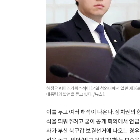
하정우 AI미래기획수석이 14일 청와대에서 열린 제1
대통령의 발언을 듣고 있다. /뉴스1
이를 두고 여러 해석이 나온다. 정치권의 
석을 띄워주려고 굳이 공개 회의에서 언급해
사가 부산 북구갑 보궐선거에 나오는 경우