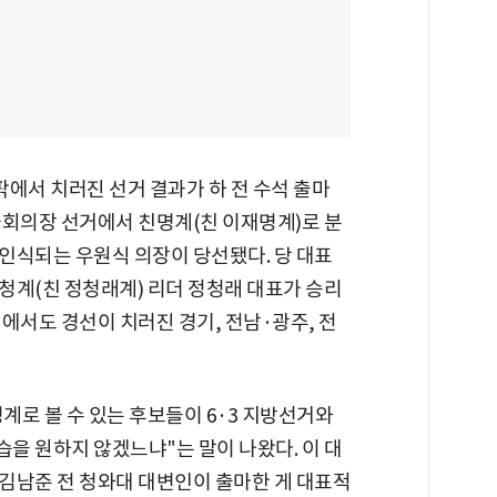
팎에서 치러진 선거 결과가 하 전 수석 출마
국회의장 선거에서 친명계(친 이재명계)로 분
인식되는 우원식 의장이 당선됐다. 당 대표
청계(친 정청래계) 리더 정청래 대표가 승리
에서도 경선이 치러진 경기, 전남·광주, 전
로 볼 수 있는 후보들이 6·3 지방선거와
을 원하지 않겠느냐"는 말이 나왔다. 이 대
김남준 전 청와대 대변인이 출마한 게 대표적