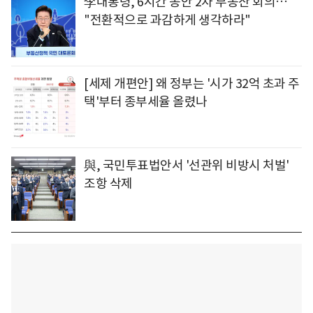
李대통령, 6시간 동안 2차 부동산 회의…
"전환적으로 과감하게 생각하라"
[세제 개편안] 왜 정부는 '시가 32억 초과 주
택'부터 종부세율 올렸나
與, 국민투표법안서 '선관위 비방시 처벌'
조항 삭제