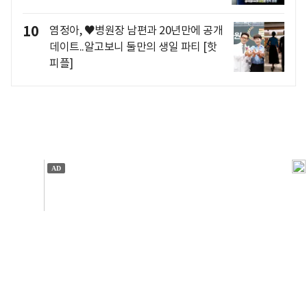
10
염정아, ♥병원장 남편과 20년만에 공개
데이트..알고보니 둘만의 생일 파티 [핫
피플]
개인정보처리방침
앱설치(Android)
본 사이트의 주가 시세정보는 정보 제공 목적이며, 오류가
발생하거나 지연될 수 있습니다.
이용에 따른 책임은 이용자 본인에게 있으며, 당사는 법적 책임을
지지 않습니다. 게시된 정보는 무단 복제·배포할 수 없습니다.
Copyright 조선비즈 All rights reserved.