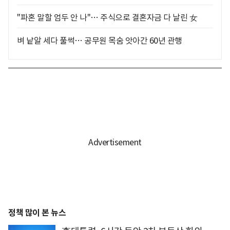
"파혼 말할 엄두 안 나"… 주식으로 결혼자금 다 날린 女
벼 낱알 세다 풀썩… 공무원 목숨 앗아간 60년 관행
정책 많이 본 뉴스