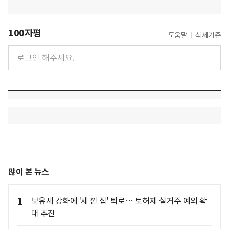
100자평
도움말
삭제기준
많이 본 뉴스
1
보유세 강화에 '세 낀 집' 퇴로… 토허제 실거주 예외 확
대 추진