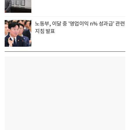
노동부, 이달 중 '영업이익 n% 성과급' 관련
지침 발표