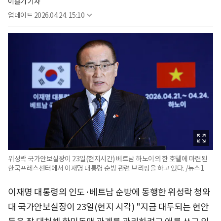
이슬기 기자
업데이트
2026.04.24. 15:10
위성락 국가안보실장이 23일(현지시간) 베트남 하노이의 한 호텔에 마련된
한국프레스센터에서 이재명 대통령 순방 관련 브리핑을 하고 있다. /뉴스1
이재명 대통령의 인도·베트남 순방에 동행한 위성락 청와
대 국가안보실장이 23일(현지 시각) "지금 대두되는 현안