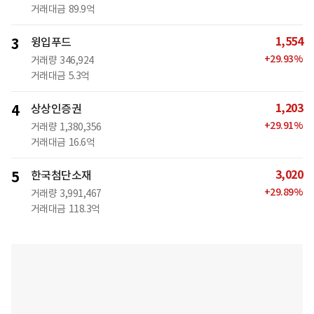
거래대금
89.9억
1,554
3
윙입푸드
+
29.93
%
거래량
346,924
거래대금
5.3억
1,203
4
상상인증권
+
29.91
%
거래량
1,380,356
거래대금
16.6억
3,020
5
한국첨단소재
+
29.89
%
거래량
3,991,467
거래대금
118.3억