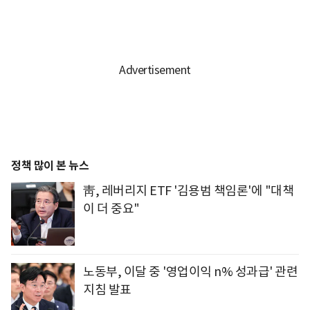
정책 많이 본 뉴스
靑, 레버리지 ETF '김용범 책임론'에 "대책
이 더 중요"
노동부, 이달 중 '영업이익 n% 성과급' 관련
지침 발표