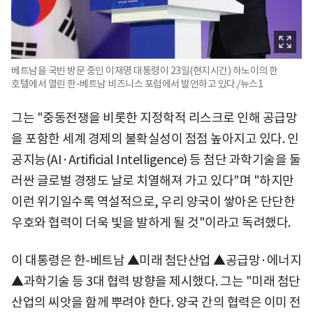
베트남을 국빈 방문 중인 이재명 대통령이 23일(현지시간) 하노이의 한
호텔에서 열린 한-베트남 비즈니스 포럼에서 발언하고 있다./뉴스1
그는 "중동전쟁을 비롯한 지정학적 리스크로 인해 공급망
을 포함한 세계 경제의 불확실성이 점점 높아지고 있다. 인
공지능(AI·Artificial Intelligence) 등 첨단 과학기술을 둘
러싼 글로벌 경쟁도 날로 치열해져 가고 있다"며 "하지만
이런 위기일수록 역설적으로, 우리 양국이 쌓아온 단단한
우호와 협력이 더욱 빛을 발하게 될 것"이라고 독려했다.
이 대통령은 한-베트남 ▲미래 첨단산업 ▲공급망·에너지
▲과학기술 등 3대 협력 방향을 제시했다. 그는 "미래 첨단
산업의 씨앗을 함께 뿌려야 한다. 양국 간의 협력은 이미 전