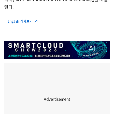
했다.
English 기사보기