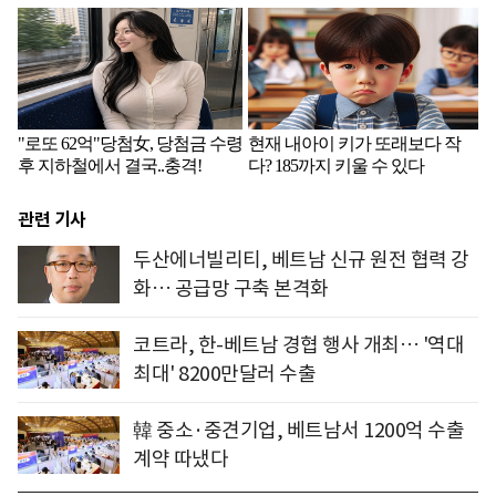
관련 기사
두산에너빌리티, 베트남 신규 원전 협력 강
화… 공급망 구축 본격화
코트라, 한-베트남 경협 행사 개최… '역대
최대' 8200만달러 수출
韓 중소·중견기업, 베트남서 1200억 수출
계약 따냈다