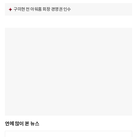
구미현 전 아워홈 회장 경영권 인수
연예 많이 본 뉴스