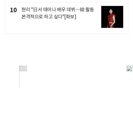
10
현리 "日서 태어나 배우 데뷔…韓 활동
본격적으로 하고 싶다"[화보]
개인정보처리방침
앱설치(Android)
본 사이트의 주가 시세정보는 정보 제공 목적이며, 오류가
발생하거나 지연될 수 있습니다.
이용에 따른 책임은 이용자 본인에게 있으며, 당사는 법적 책임을
지지 않습니다. 게시된 정보는 무단 복제·배포할 수 없습니다.
Copyright 조선비즈 All rights reserved.