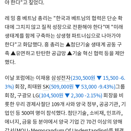
야 한다"고 짚었다.
레 밍 흥 베트남 총리는 "한국과 베트남의 협력은 단순 확
대에 그치지 않고 질적 성장으로 전환해야 한다"며 "미래
생태계를 함께 구축하는 상생형 파트너십으로 나아가야
한다"고 화답했다. 흥 총리는 ▲첨단기술 생태계 공동 구
축 ▲유연하고 탄탄한 공급망 ▲기술 혁신 협력 등을 제안
했다.
이날 포럼에는 이재용
삼성전자
(230,500원 ▼ 15,500 -6.
3%)
회장, 최태원
SK
(509,000원 ▼ 53,000 -9.43%)
그룹
회장, 구광모
LG
(104,500원 ▼ 2,300 -2.15%)
회장을 비
롯한 우리 경제사절단 109개 사와 양국 정부, 공공기관, 기
업인 등 500여 명이 참석했다. 첨단기술, 소비재, 인프라,
에너지, 금융 등 분야에서 양국 기업 간 70건 이상의 양해
각서(MOU·Memorandum Of Understanding)를 체결