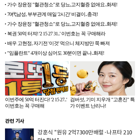
관련 기사
강훈식 "원유 2억7300만배럴·나프타 210