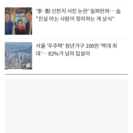
'李·鄭 신천지 사진 논란' 일파만파… 金
"진실 아는 사람이 정리하는 게 상식"
서울 '무주택' 청년가구 100만 '역대 최
대'… 82%가 남의 집살이