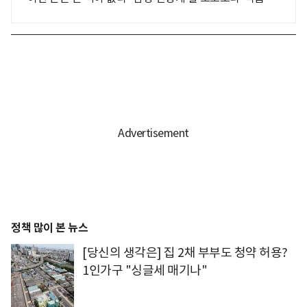
정책 많이 본 뉴스
[당신의 생각은] 집 2채 부부도 청약 허용?
1인가구 "싱글세 매기나"