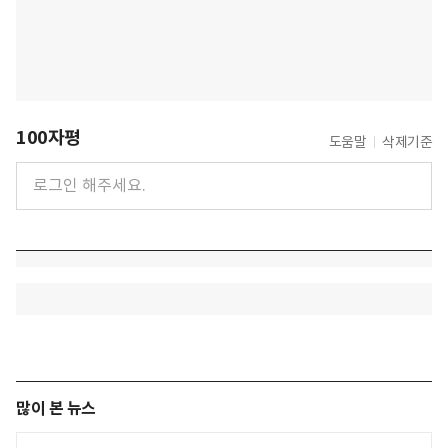
100자평
도움말
삭제기준
많이 본 뉴스