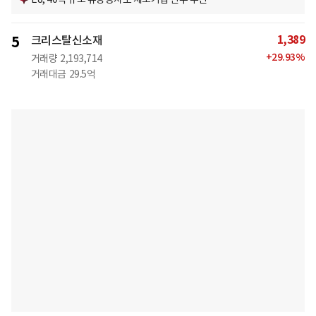
1,389
5
크리스탈신소재
+
29.93
%
거래량
2,193,714
거래대금
29.5억