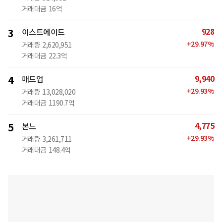
거래대금
16억
928
3
이스트에이드
+
29.97
%
거래량
2,620,951
거래대금
22.3억
9,940
4
매드업
+
29.93
%
거래량
13,028,020
거래대금
1190.7억
4,775
5
본느
+
29.93
%
거래량
3,261,711
거래대금
148.4억