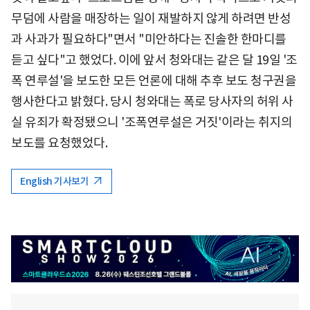
무덤에 사람을 매장하는 일이 재발하지 않게 하려면 반성
과 사과가 필요하다"면서 "미안하다는 진솔한 한마디를
듣고 싶다"고 했었다. 이에 앞서 청와대는 같은 달 19일 '조
폭 연루설'을 보도한 모든 언론에 대해 추후 보도 청구권을
행사한다고 밝혔다. 당시 청와대는 폭로 당사자의 허위 사
실 유죄가 확정됐으니 '조폭연루설은 거짓'이라는 취지의
보도를 요청했었다.
English 기사보기