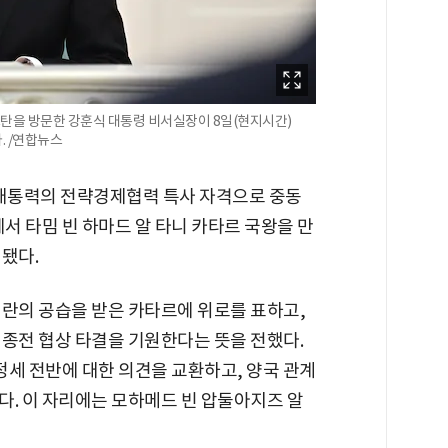
탄을 방문한 강훈식 대통령 비서실장이 8일(현지시간)
. /연합뉴스
 대통력의 전략경제협력 특사 자격으로 중동
에서 타밈 빈 하마드 알 타니 카타르 국왕을 만
됐다.
이란의 공습을 받은 카타르에 위로를 표하고,
 종전 협상 타결을 기원한다는 뜻을 전했다.
 정세 전반에 대한 의견을 교환하고, 양국 관계
다. 이 자리에는 모하메드 빈 압둘아지즈 알