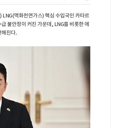
 LNG(액화천연가스) 핵심 수입국인 카타르
급 불안정이 커진 가운데, LNG를 비롯한 에
전해진다.