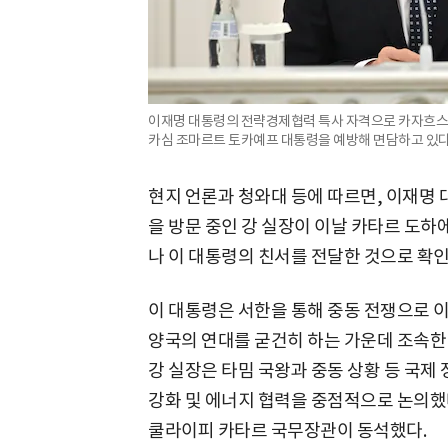
이재명 대통령의 전략경제협력 특사 자격으로 카자흐스
카심 조마르트 토카예프 대통령을 예방해 면담하고 있다
현지 언론과 청와대 등에 따르면, 이재명
을 방문 중인 강 실장이 이날 카타르 도하
나 이 대통령의 친서를 전달한 것으로 확인
이 대통령은 서한을 통해 중동 전쟁으로 
양국의 연대를 굳건히 하는 가운데 조속한
강 실장은 타밈 국왕과 중동 상황 등 국제
강화 및 에너지 협력을 중점적으로 논의했
쿨라이피 카타르 국무장관이 동석했다.