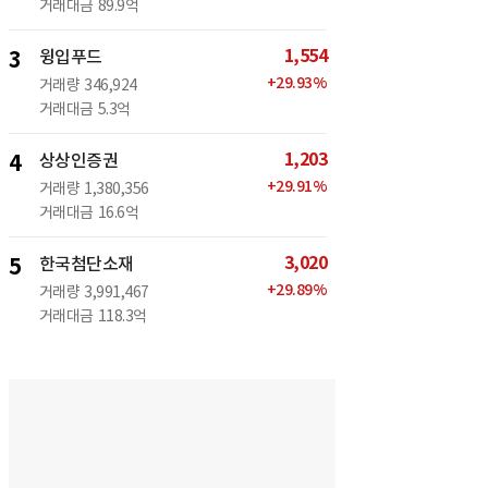
거래대금
89.9억
1,554
3
윙입푸드
+
29.93
%
거래량
346,924
거래대금
5.3억
1,203
4
상상인증권
+
29.91
%
거래량
1,380,356
거래대금
16.6억
3,020
5
한국첨단소재
+
29.89
%
거래량
3,991,467
거래대금
118.3억