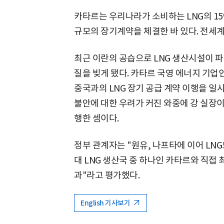
카타르는 우리나라가 소비하는 LNG의 15%
규모의 장기계약을 체결한 바 있다. 전세계
최근 이란의 공습으로 LNG 생산시설이 파
질을 빚게 됐다. 카타르 국영 에너지 기
중국과의 LNG 장기 공급 계약 이행을 일
불안에 대한 우려가 커진 와중에 강 실장
행한 셈이다.
정부 관계자는 "원유, 나프타에 이어 LN
대 LNG 생산국 중 하나인 카타르와 직접
과"라고 평가했다.
English 기사보기