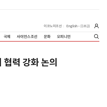
이코노미조선
English
日本語
국제
사이언스조선
문화
오피니언
지 협력 강화 논의