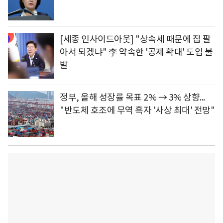
[세종 인사이드아웃] "상속세 때문에 집 팔
아서 되겠냐" 李 약속한 '공제 확대' 도입 불
발
정부, 올해 성장률 목표 2% → 3% 상향...
"반도체 호조에 무역 흑자 '사상 최대' 전망"