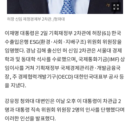
허장 신임 재정경제부 2차관. /청와대
이재명 대통령은 2일 기획재정부 2차관에 허장(61) 한국
수출입은행 ESG(환경·사회·지배구조) 위원회 위원장을
임명했다. 경남 김해 출신인 허 신임 2차관은 서울대 경제
학과 및 동대학 석사를 수료했으며, 국제통화기금(IMF) 상
임이사를 거쳐 기획재정부 국제경제관리관·개발금융국
장, 주 경제협력개발기구(OECD) 대한민국대표부 공사 등
을 지냈다.
강유정 청와대 대변인은 이날 오후 이 대통령이 차관급 2
명과 대통령 직속 위원회 위원장 2명의 인사를 단행했다며
이러한 인선을 발표했다.