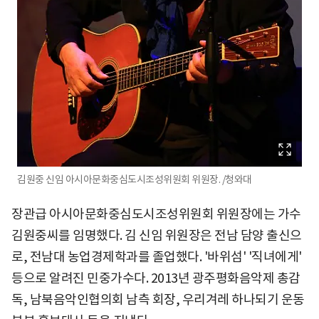
김원중 신임 아시아문화중심도시조성위원회 위원장. /청와대
장관급 아시아문화중심도시조성위원회 위원장에는 가수
김원중씨를 임명했다. 김 신임 위원장은 전남 담양 출신으
로, 전남대 농업경제학과를 졸업했다. '바위섬' '직녀에게'
등으로 알려진 민중가수다. 2013년 광주평화음악제 총감
독, 남북음악인협의회 남측 회장, 우리겨레 하나되기 운동