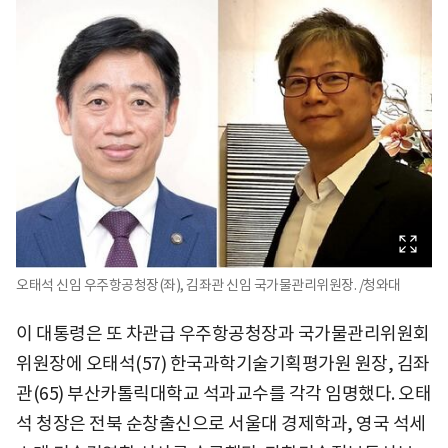
오태석 신임 우주항공청장(좌), 김좌관 신임 국가물관리위원장. /청와대
이 대통령은 또 차관급 우주항공청장과 국가물관리위원회
위원장에 오태석(57) 한국과학기술기획평가원 원장, 김좌
관(65) 부산카톨릭대학교 석과교수를 각각 임명했다. 오태
석 청장은 전북 순창출신으로 서울대 경제학과, 영국 석세