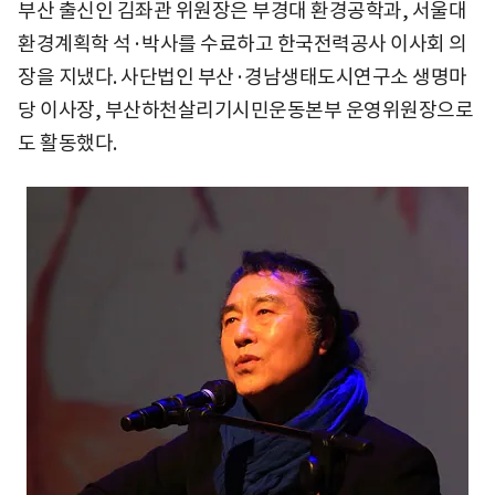
부산 출신인 김좌관 위원장은 부경대 환경공학과, 서울대
환경계획학 석·박사를 수료하고 한국전력공사 이사회 의
장을 지냈다. 사단법인 부산·경남생태도시연구소 생명마
당 이사장, 부산하천살리기시민운동본부 운영위원장으로
도 활동했다.