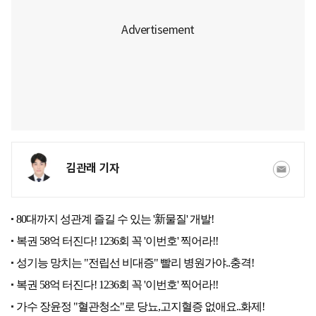
김관래 기자