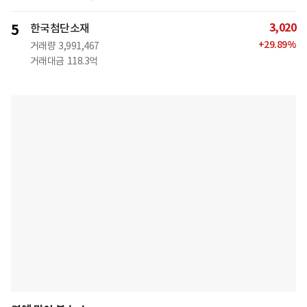
3,020
5
한국첨단소재
+
29.89
%
거래량
3,991,467
거래대금
118.3억