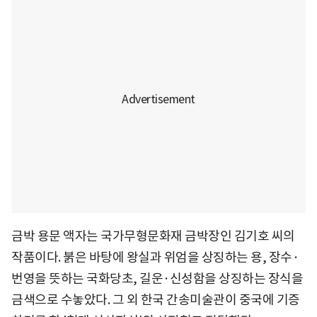
금박 용문 액자는 국가무형문화재 금박장인 김기호 씨의
작품이다. 붉은 바탕에 왕실과 위엄을 상징하는 용, 장수·
번영을 뜻하는 국화당초, 길운·신성함을 상징하는 장식을
금색으로 수놓았다. 그 외 한국 간송미술관이 중국에 기증