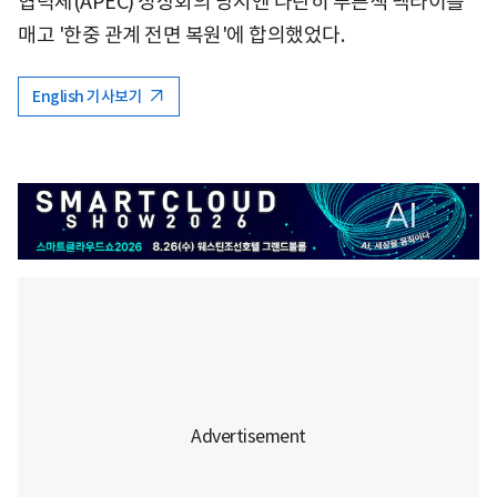
협력체(APEC) 정상회의 당시엔 나란히 푸른색 넥타이를
매고 '한중 관계 전면 복원'에 합의했었다.
English 기사보기