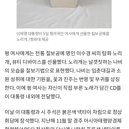
이재명 대통령이 5일 펑리위안 여사에게 선물한 칠보공예품
노리개. /청와대 제공
펑 여사에게는 전통 칠보공예 명인 이수경 씨의 탐화 노리
개, 뷰티 디바이스를 선물했다. 노리개는 날갯짓하는 나비
의 모습을 칠보기법으로 표현했다. 나비는 입춘대길과 소
원 성취에 대한 기원을, 꽃과 진주는 번영 및 부귀를 상징
한다. 이에 펑 여사는 자신이 직접 부른 노래가 담긴 CD를
이 대통령 내외에 전달했다.
이날 이 대통령과 시 주석은 붉은색 넥타이 차림으로 정상
회담에 참석했다. 지난해 11월 말 경주 아시아태평양경제