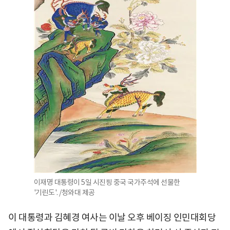
이재명 대통령이 5일 시진핑 중국 국가주석에 선물한
'기린도'. /청와대 제공
이 대통령과 김혜경 여사는 이날 오후 베이징 인민대회당