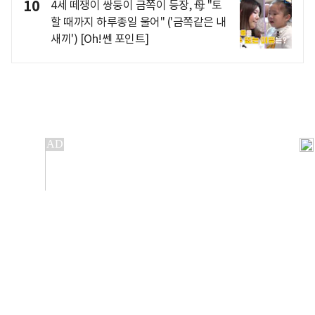
10
4세 떼쟁이 쌍둥이 금쪽이 등장, 母 "토
할 때까지 하루종일 울어" ('금쪽같은 내
새끼') [Oh!쎈 포인트]
개인정보처리방침
앱설치(Android)
본 사이트의 주가 시세정보는 정보 제공 목적이며, 오류가
발생하거나 지연될 수 있습니다.
이용에 따른 책임은 이용자 본인에게 있으며, 당사는 법적 책임을
지지 않습니다. 게시된 정보는 무단 복제·배포할 수 없습니다.
Copyright 조선비즈 All rights reserved.