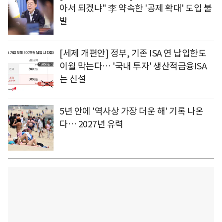
아서 되겠냐" 李 약속한 '공제 확대' 도입 불
발
[세제 개편안] 정부, 기존 ISA 연 납입한도
이월 막는다… '국내 투자' 생산적금융ISA
는 신설
5년 안에 '역사상 가장 더운 해' 기록 나온
다… 2027년 유력