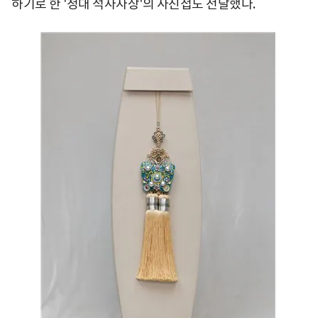
하기로 한 '청대 석사자상'의 사진첩도 전달했다.