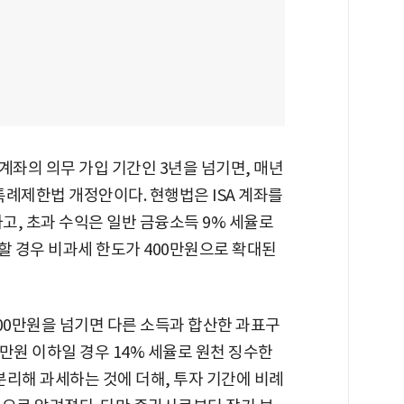
 계좌의 의무 가입 기간인 3년을 넘기면, 매년
특례제한법 개정안이다. 현행법은 ISA 계좌를
하고, 초과 수익은 일반 금융소득 9% 세율로
할 경우 비과세 한도가 400만원으로 확대된
00만원을 넘기면 다른 소득과 합산한 과표구
00만원 이하일 경우 14% 세율로 원천 징수한
분리해 과세하는 것에 더해, 투자 기간에 비례