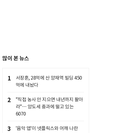
많이 본 뉴스
1
서장훈, 28억에 산 양재역 빌딩 450
억에 내놨다
2
"직접 농사 안 지으면 내년까지 팔아
라"… 양도세 중과에 떨고 있는
6070
3
'음악 앱'이 넷플릭스와 어깨 나란