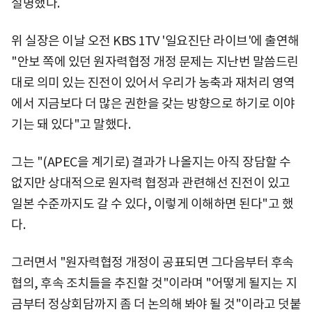
설명했다.
위 실장은 이날 오전 KBS 1TV '일요진단 라이브'에 출연해
"안보 쪽에 있던 원자력협정 개정 문제는 지난번 말씀드린
대로 의미 있는 진전이 있어서 우리가 농축과 재처리 영역
에서 지금보다 더 많은 권한을 갖는 방향으로 하기로 이야
기는 돼 있다"고 말했다.
그는 "(APEC을 계기로) 결과가 나올지는 아직 장담할 수
없지만 상대적으로 원자력 협정과 관련해선 진전이 있고
일본 수준까지도 갈 수 있다, 이렇게 이해하면 된다"고 했
다.
그러면서 "원자력협정 개정이 공표되면 그다음부터 후속
협의, 후속 조치들을 추진할 것"이라며 "어떻게 될지는 지
금부터 정상회담까지 좀 더 논의해 봐야 될 것"이라고 덧붙