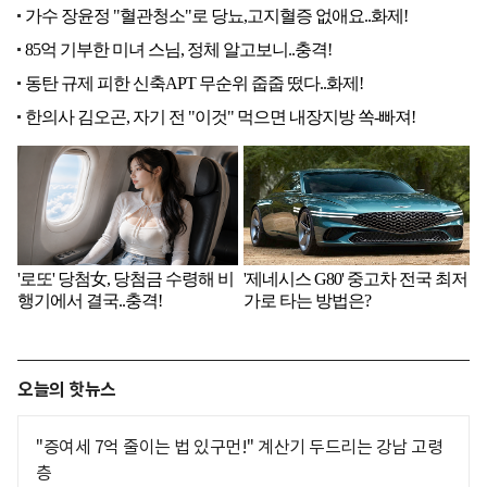
오늘의 핫뉴스
"증여세 7억 줄이는 법 있구먼!" 계산기 두드리는 강남 고령
층