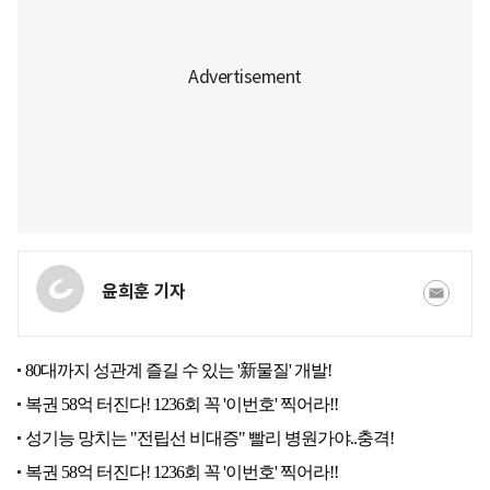
윤희훈 기자