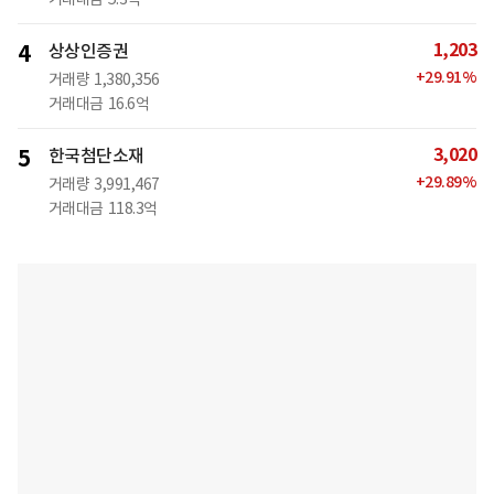
1,203
4
상상인증권
+
29.91
%
거래량
1,380,356
거래대금
16.6억
3,020
5
한국첨단소재
+
29.89
%
거래량
3,991,467
거래대금
118.3억