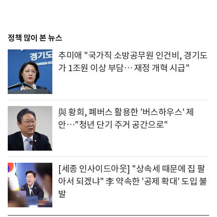
정책 많이 본 뉴스
추미애 "국가직 소방공무원 인건비, 경기도
가 1조원 이상 부담… 재정 개혁 시급"
與 황희, 폐버스 활용한 '버스하우스' 제
안…"청년 단기 주거 공간으로"
[세종 인사이드아웃] "상속세 때문에 집 팔
아서 되겠냐" 李 약속한 '공제 확대' 도입 불
발