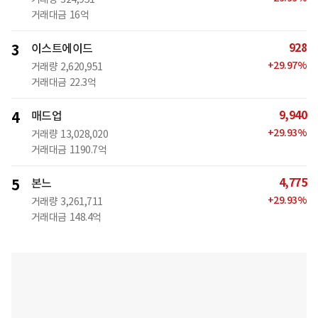
거래대금
16억
928
3
이스트에이드
+
29.97
%
거래량
2,620,951
거래대금
22.3억
9,940
4
매드업
+
29.93
%
거래량
13,028,020
거래대금
1190.7억
4,775
5
본느
+
29.93
%
거래량
3,261,711
거래대금
148.4억