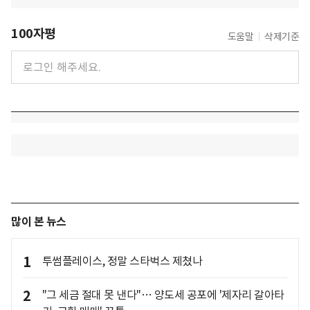
100자평
도움말
삭제기준
많이 본 뉴스
1
투썸플레이스, 정말 스타벅스 제쳤나
2
"그 세금 절대 못 낸다"… 양도세 공포에 '제자리 갈아타