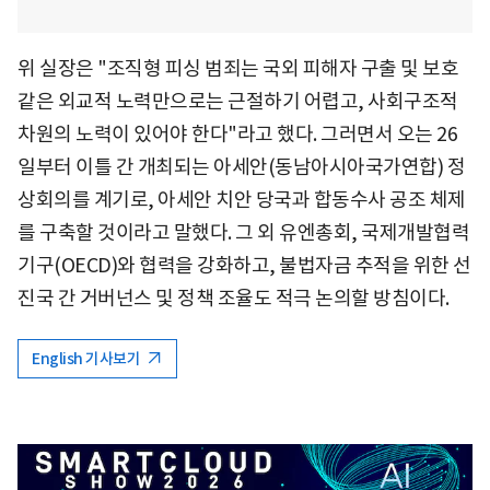
위 실장은 "조직형 피싱 범죄는 국외 피해자 구출 및 보호
같은 외교적 노력만으로는 근절하기 어렵고, 사회구조적
차원의 노력이 있어야 한다"라고 했다. 그러면서 오는 26
일부터 이틀 간 개최되는 아세안(동남아시아국가연합) 정
상회의를 계기로, 아세안 치안 당국과 합동수사 공조 체제
를 구축할 것이라고 말했다. 그 외 유엔총회, 국제개발협력
기구(OECD)와 협력을 강화하고, 불법자금 추적을 위한 선
진국 간 거버넌스 및 정책 조율도 적극 논의할 방침이다.
English 기사보기