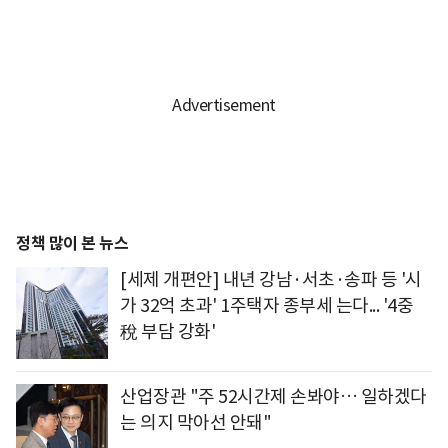
정책 많이 본 뉴스
[세제 개편안] 내년 강남·서초·송파 등 '시
가 32억 초과' 1주택자 종부세 는다... '4중
稅 부담 강화'
산업장관 "주 52시간제 손봐야… 일하겠다
는 의지 막아선 안돼"